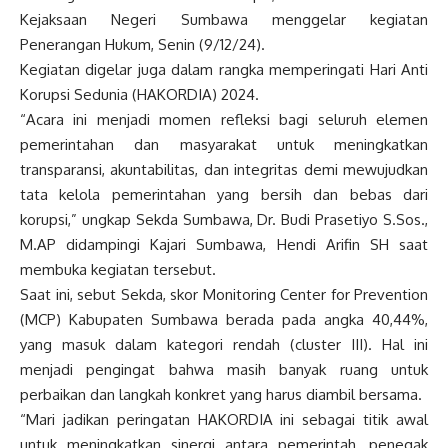
Kejaksaan Negeri Sumbawa menggelar kegiatan
Penerangan Hukum, Senin (9/12/24).
Kegiatan digelar juga dalam rangka memperingati Hari Anti
Korupsi Sedunia (HAKORDIA) 2024.
“Acara ini menjadi momen refleksi bagi seluruh elemen
pemerintahan dan masyarakat untuk meningkatkan
transparansi, akuntabilitas, dan integritas demi mewujudkan
tata kelola pemerintahan yang bersih dan bebas dari
korupsi,” ungkap Sekda Sumbawa, Dr. Budi Prasetiyo S.Sos.,
M.AP didampingi Kajari Sumbawa, Hendi Arifin SH saat
membuka kegiatan tersebut.
Saat ini, sebut Sekda, skor Monitoring Center for Prevention
(MCP) Kabupaten Sumbawa berada pada angka 40,44%,
yang masuk dalam kategori rendah (cluster III). Hal ini
menjadi pengingat bahwa masih banyak ruang untuk
perbaikan dan langkah konkret yang harus diambil bersama.
“Mari jadikan peringatan HAKORDIA ini sebagai titik awal
untuk meningkatkan sinergi antara pemerintah, penegak