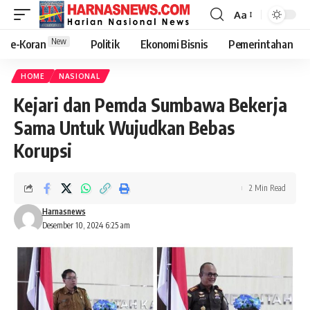
Aa
New
e-Koran
Politik
Ekonomi Bisnis
Pemerintahan
HOME
NASIONAL
Kejari dan Pemda Sumbawa Bekerja
Sama Untuk Wujudkan Bebas
Korupsi
2 Min Read
Harnasnews
Desember 10, 2024 6:25 am