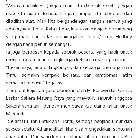
“Assalamualaikum. Jangan mau kita dipecah belah. Jangan
mau kita diadu domba. Jangan sampai kita dibodohi dan
dijadikan alat. Mari kita bergandengan tangan semua yang
ada di Jawa Timur. Kalau tidak, kita akan menjadi pecundang
yang mati dan tidak meninggalkan nama,” ujar Hellboy
dengan nada penuh semangat.
Ia juga berpesan kepada seluruh peserta yang hadir untuk
menjaga keamanan di lingkungan keluarga masing-masing.
“Pesan saya, jaga di lingkungan, dan keluarga. Semoga Jawa
Timur semakin kompak, bersatu, dan kamtibmas Jatim
semakin kondusif,” tegasnya.
Terdapat kejuttan yang diberikan oleh H. Bunawi dari Ormas
Laskar Sakera Malang Raya yang mewakili seluruh anggota
Sakera yang lain, dengan membawa kue ulang tahun untuk
M. Romli.
“Selamat ultah untuk aba Romli, semoga panjang umur dan
sukses selalu. Alhamdulillah kita bisa mengadakan santunan
anak yatim. Dan yang ketiga, selamat ulang tahun untuk Pak