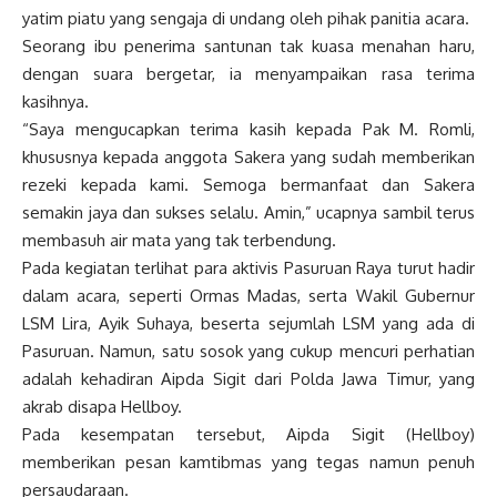
yatim piatu yang sengaja di undang oleh pihak panitia acara.
Seorang ibu penerima santunan tak kuasa menahan haru,
dengan suara bergetar, ia menyampaikan rasa terima
kasihnya.
“Saya mengucapkan terima kasih kepada Pak M. Romli,
khususnya kepada anggota Sakera yang sudah memberikan
rezeki kepada kami. Semoga bermanfaat dan Sakera
semakin jaya dan sukses selalu. Amin,” ucapnya sambil terus
membasuh air mata yang tak terbendung.
Pada kegiatan terlihat para aktivis Pasuruan Raya turut hadir
dalam acara, seperti Ormas Madas, serta Wakil Gubernur
LSM Lira, Ayik Suhaya, beserta sejumlah LSM yang ada di
Pasuruan. Namun, satu sosok yang cukup mencuri perhatian
adalah kehadiran Aipda Sigit dari Polda Jawa Timur, yang
akrab disapa Hellboy.
Pada kesempatan tersebut, Aipda Sigit (Hellboy)
memberikan pesan kamtibmas yang tegas namun penuh
persaudaraan.