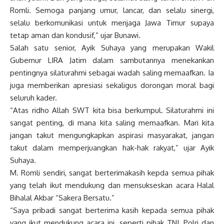
Romli. Semoga panjang umur, lancar, dan selalu sinergi,
selalu berkomunikasi untuk menjaga Jawa Timur supaya
tetap aman dan kondusif,” ujar Bunawi.
Salah satu senior, Ayik Suhaya yang merupakan Wakil
Gubernur LIRA Jatim dalam sambutannya menekankan
pentingnya silaturahmi sebagai wadah saling memaafkan. Ia
juga memberikan apresiasi sekaligus dorongan moral bagi
seluruh kader.
“Atas ridho Allah SWT kita bisa berkumpul. Silaturahmi ini
sangat penting, di mana kita saling memaafkan. Mari kita
jangan takut mengungkapkan aspirasi masyarakat, jangan
takut dalam memperjuangkan hak-hak rakyat,” ujar Ayik
Suhaya.
M. Romli sendiri, sangat berterimakasih kepda semua pihak
yang telah ikut mendukung dan mensukseskan acara Halal
Bihalal Akbar “Sakera Bersatu.”
“Saya pribadi sangat berterima kasih kepada semua pihak
yang ikut mendukung acara ini, seperti pihak TNI, Polri dan