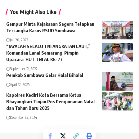
You Might Also Like
Gempur Minta Kejaksaan Segera Tetapkan
Tersangka Kasus RSUD Sumbawa
Juli 20, 2023
“JAYALAH SELALU TNI ANGKATAN LAUT,”
Komandan Lanal Semarang Pimpin
Upacara HUT TNI AL KE-77
September 12, 2022
Pemkab Sumbawa Gelar Halal Bihalal
April 12, 2025
Kapolres Kediri Kota Bersama Ketua
Bhayangkari Tinjau Pos Pengamanan Natal
dan Tahun Baru 2025
Desember 25, 2024