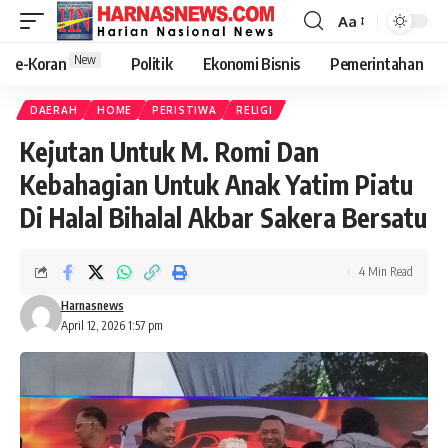
Aa
New
e-Koran
Politik
Ekonomi Bisnis
Pemerintahan
DAERAH
HOME
PERISTIWA
RELIGI
Kejutan Untuk M. Romi Dan
Kebahagian Untuk Anak Yatim Piatu
Di Halal Bihalal Akbar Sakera Bersatu
4 Min Read
Harnasnews
April 12, 2026 1:57 pm