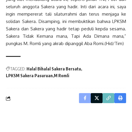
seluruh anggota Sakera yang hadir. Inti dari acara ini, saya
ingin mempererat tali silaturrahmi dan terus menjaga ke
solidan Sakera. Disamping, ini membuktikan bahwa LPKSM
Sakera dan Sakera yang hadir tetap peduli kepda sesama.
Sakera Tidak Kemana mana, Tapi Ada Dimana mana,”
pungkas M. Romli yang akrab dipanggil Aba Romi.(Hid/Tim)
TAGGED:
Halal Bihalal Sakera Bersatu
LPKSM Sakera Pasuruan
M Romli