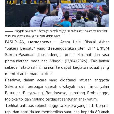
Anggota Sakera dari berbagai daerah berjajar rapi dan antri dalam memberikan
santunan kepada anak yatim piatu dalam acara
PASURUAN,
Harnasnews
– Acara Halal Bihalal Akbar
“Sakera Bersatu” yang diselenggarakan oleh DPP LPKSM
Sakera Pasuruan dibuka dengan penuh khidmat dan rasa
persaudaraan pada hari Minggu (12/04/2026). Tak hanya
sekedar silaturrahmi, namun terdapat kegiatan sosial yang
memiliki arti kepada sekitar.
Pasalnya, dalam acara yang didatangi ratusan anggota
Sakera dari berbagai daerah diwilayah Jawa Timur, yakni
Pasuruan, Banyuwangi, Bondowoso, Lumajang, Probolinggo,
Mojokerto, dan Malang terdapat santunan anak yatim.
Terlihat antusias seluruh anggota Sakera yang hadir berjajar
rapi dan antri dalam memberikan santunan kepada 60 anak