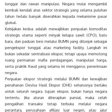
longgar dan rawan manipulasi. Negara mulai mengambil
kembali kendali atas sektor strategis yang selama puluhan
tahun terlalu banyak diserahkan kepada mekanisme pasar
global.
Kebijakan kedua adalah mewajibkan penjualan komoditas
strategis utama seperti minyak kelapa sawit (CPO), batu
bara, dan paduan besi melalui BUMN yang ditunjuk sebagai
pengekspor tunggal atau marketing facility. Langkah ini
bukan sekadar sentralisasi ekspor, tetapi upaya memotong
ruang permainan mafia perdagangan, manipulasi harga,
serta praktik fraud yang selama ini menggerus penerimaan
negara.
Penjualan ekspor strategis melalui BUMN dan kewajiban
penahanan Devisa Hasil Ekspor (DHE) seharusnya berlaku
untuk seluruh negara tujuan ekspor, bukan hanya negara
tertentu. Jika aturan diterapkan parsial, maka celah
pengalihan transaksi tetap terbuka melalui negara
perantara, perusahaan afiliasi luar negeri, atau jalur