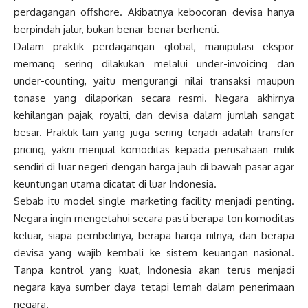
perdagangan offshore. Akibatnya kebocoran devisa hanya
berpindah jalur, bukan benar-benar berhenti.
Dalam praktik perdagangan global, manipulasi ekspor
memang sering dilakukan melalui under-invoicing dan
under-counting, yaitu mengurangi nilai transaksi maupun
tonase yang dilaporkan secara resmi. Negara akhirnya
kehilangan pajak, royalti, dan devisa dalam jumlah sangat
besar. Praktik lain yang juga sering terjadi adalah transfer
pricing, yakni menjual komoditas kepada perusahaan milik
sendiri di luar negeri dengan harga jauh di bawah pasar agar
keuntungan utama dicatat di luar Indonesia.
Sebab itu model single marketing facility menjadi penting.
Negara ingin mengetahui secara pasti berapa ton komoditas
keluar, siapa pembelinya, berapa harga riilnya, dan berapa
devisa yang wajib kembali ke sistem keuangan nasional.
Tanpa kontrol yang kuat, Indonesia akan terus menjadi
negara kaya sumber daya tetapi lemah dalam penerimaan
negara.