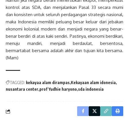
Namun jika negara berani menertibkan ekspor, memperkuat
kontrol atas SDA, dan menjalankan Pasal 33 secara murni
dan konsisten untuk seluruh perdagangan strategis nasional,
maka Indonesia memiliki peluang besar keluar dari jebakan
ekonomi kolonial modern dan menjadi negara yang benar-
benar berdiri di atas kaki sendiri. Pastinya, ekonomi berdikari,
menuju mandiri, menjadi berdaulat, bersentosa,
bermartabat bersama adalah akhir dan tujuan kita bersama.
(Mam)
TAGGED:
kekayaa alam dirampas
Kekayaan alam idonesia
nusantara center
prof Yudhie haryono
sda indonesia