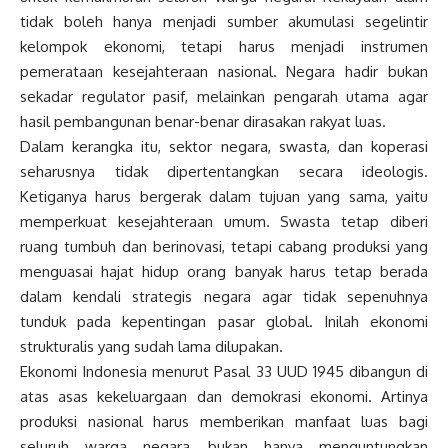
tidak boleh hanya menjadi sumber akumulasi segelintir
kelompok ekonomi, tetapi harus menjadi instrumen
pemerataan kesejahteraan nasional. Negara hadir bukan
sekadar regulator pasif, melainkan pengarah utama agar
hasil pembangunan benar-benar dirasakan rakyat luas.
Dalam kerangka itu, sektor negara, swasta, dan koperasi
seharusnya tidak dipertentangkan secara ideologis.
Ketiganya harus bergerak dalam tujuan yang sama, yaitu
memperkuat kesejahteraan umum. Swasta tetap diberi
ruang tumbuh dan berinovasi, tetapi cabang produksi yang
menguasai hajat hidup orang banyak harus tetap berada
dalam kendali strategis negara agar tidak sepenuhnya
tunduk pada kepentingan pasar global. Inilah ekonomi
strukturalis yang sudah lama dilupakan.
Ekonomi Indonesia menurut Pasal 33 UUD 1945 dibangun di
atas asas kekeluargaan dan demokrasi ekonomi. Artinya
produksi nasional harus memberikan manfaat luas bagi
seluruh warga negara, bukan hanya menguntungkan