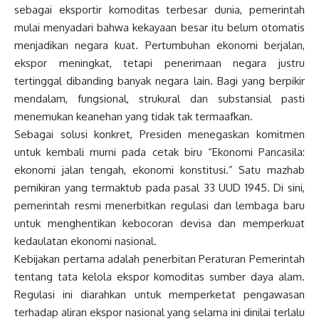
sebagai eksportir komoditas terbesar dunia, pemerintah
mulai menyadari bahwa kekayaan besar itu belum otomatis
menjadikan negara kuat. Pertumbuhan ekonomi berjalan,
ekspor meningkat, tetapi penerimaan negara justru
tertinggal dibanding banyak negara lain. Bagi yang berpikir
mendalam, fungsional, strukural dan substansial pasti
menemukan keanehan yang tidak tak termaafkan.
Sebagai solusi konkret, Presiden menegaskan komitmen
untuk kembali murni pada cetak biru “Ekonomi Pancasila:
ekonomi jalan tengah, ekonomi konstitusi.” Satu mazhab
pemikiran yang termaktub pada pasal 33 UUD 1945. Di sini,
pemerintah resmi menerbitkan regulasi dan lembaga baru
untuk menghentikan kebocoran devisa dan memperkuat
kedaulatan ekonomi nasional.
Kebijakan pertama adalah penerbitan Peraturan Pemerintah
tentang tata kelola ekspor komoditas sumber daya alam.
Regulasi ini diarahkan untuk memperketat pengawasan
terhadap aliran ekspor nasional yang selama ini dinilai terlalu