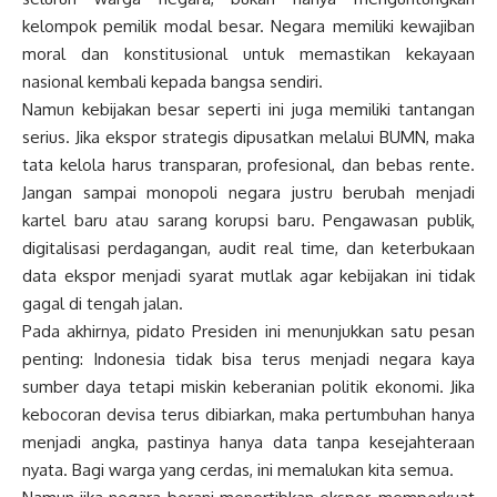
kelompok pemilik modal besar. Negara memiliki kewajiban
moral dan konstitusional untuk memastikan kekayaan
nasional kembali kepada bangsa sendiri.
Namun kebijakan besar seperti ini juga memiliki tantangan
serius. Jika ekspor strategis dipusatkan melalui BUMN, maka
tata kelola harus transparan, profesional, dan bebas rente.
Jangan sampai monopoli negara justru berubah menjadi
kartel baru atau sarang korupsi baru. Pengawasan publik,
digitalisasi perdagangan, audit real time, dan keterbukaan
data ekspor menjadi syarat mutlak agar kebijakan ini tidak
gagal di tengah jalan.
Pada akhirnya, pidato Presiden ini menunjukkan satu pesan
penting: Indonesia tidak bisa terus menjadi negara kaya
sumber daya tetapi miskin keberanian politik ekonomi. Jika
kebocoran devisa terus dibiarkan, maka pertumbuhan hanya
menjadi angka, pastinya hanya data tanpa kesejahteraan
nyata. Bagi warga yang cerdas, ini memalukan kita semua.