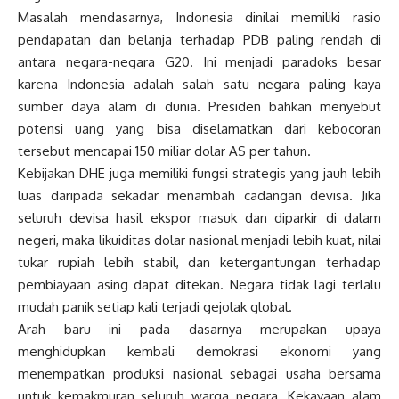
Masalah mendasarnya, Indonesia dinilai memiliki rasio
pendapatan dan belanja terhadap PDB paling rendah di
antara negara-negara G20. Ini menjadi paradoks besar
karena Indonesia adalah salah satu negara paling kaya
sumber daya alam di dunia. Presiden bahkan menyebut
potensi uang yang bisa diselamatkan dari kebocoran
tersebut mencapai 150 miliar dolar AS per tahun.
Kebijakan DHE juga memiliki fungsi strategis yang jauh lebih
luas daripada sekadar menambah cadangan devisa. Jika
seluruh devisa hasil ekspor masuk dan diparkir di dalam
negeri, maka likuiditas dolar nasional menjadi lebih kuat, nilai
tukar rupiah lebih stabil, dan ketergantungan terhadap
pembiayaan asing dapat ditekan. Negara tidak lagi terlalu
mudah panik setiap kali terjadi gejolak global.
Arah baru ini pada dasarnya merupakan upaya
menghidupkan kembali demokrasi ekonomi yang
menempatkan produksi nasional sebagai usaha bersama
untuk kemakmuran seluruh warga negara. Kekayaan alam