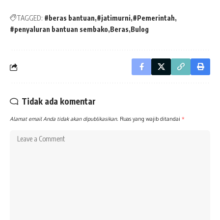
TAGGED:
#beras bantuan
#jatimurni
#Pemerintah
#penyaluran bantuan sembako
Beras
Bulog
Tidak ada komentar
Alamat email Anda tidak akan dipublikasikan.
Ruas yang wajib ditandai
*