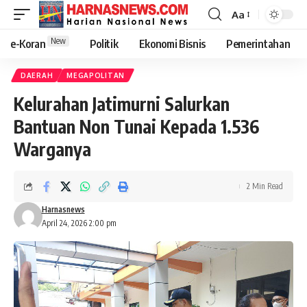
Aa
New
e-Koran
Politik
Ekonomi Bisnis
Pemerintahan
DAERAH
MEGAPOLITAN
Kelurahan Jatimurni Salurkan
Bantuan Non Tunai Kepada 1.536
Warganya
2 Min Read
Harnasnews
April 24, 2026 2:00 pm