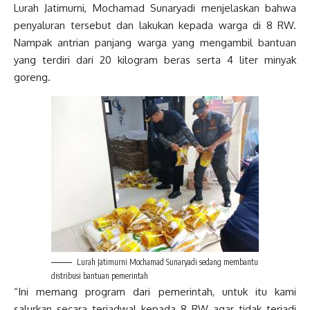
Lurah Jatimurni, Mochamad Sunaryadi menjelaskan bahwa
penyaluran tersebut dan lakukan kepada warga di 8 RW.
Nampak antrian panjang warga yang mengambil bantuan
yang terdiri dari 20 kilogram beras serta 4 liter minyak
goreng.
Lurah Jatimurni Mochamad Sunaryadi sedang membantu
distribusi bantuan pemerintah
“Ini memang program dari pemerintah, untuk itu kami
salurkan secara terjadwal kepada 8 RW agar tidak terjadi