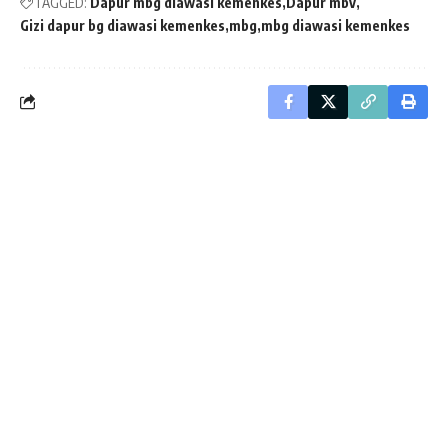
TAGGED:
Dapur mbg diawasi kemenkes
Dapur mbv
Gizi dapur bg diawasi kemenkes
mbg
mbg diawasi kemenkes