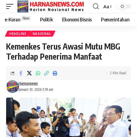
Aa
New
e-Koran
Politik
Ekonomi Bisnis
Pemerintahan
HEADLINE
NASIONAL
Kemenkes Terus Awasi Mutu MBG
Terhadap Penerima Manfaat
2 Min Read
Harnasnews
Januari 10, 2026 5:19 am