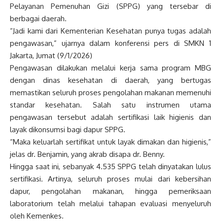
Pelayanan Pemenuhan Gizi (SPPG) yang tersebar di
berbagai daerah.
“Jadi kami dari Kementerian Kesehatan punya tugas adalah
pengawasan,” ujarnya dalam konferensi pers di SMKN 1
Jakarta, Jumat (9/1/2026)
Pengawasan dilakukan melalui kerja sama program MBG
dengan dinas kesehatan di daerah, yang bertugas
memastikan seluruh proses pengolahan makanan memenuhi
standar kesehatan. Salah satu instrumen utama
pengawasan tersebut adalah sertifikasi laik higienis dan
layak dikonsumsi bagi dapur SPPG.
“Maka keluarlah sertifikat untuk layak dimakan dan higienis,”
jelas dr. Benjamin, yang akrab disapa dr. Benny.
Hingga saat ini, sebanyak 4.535 SPPG telah dinyatakan lulus
sertifikasi. Artinya, seluruh proses mulai dari kebersihan
dapur, pengolahan makanan, hingga pemeriksaan
laboratorium telah melalui tahapan evaluasi menyeluruh
oleh Kemenkes.