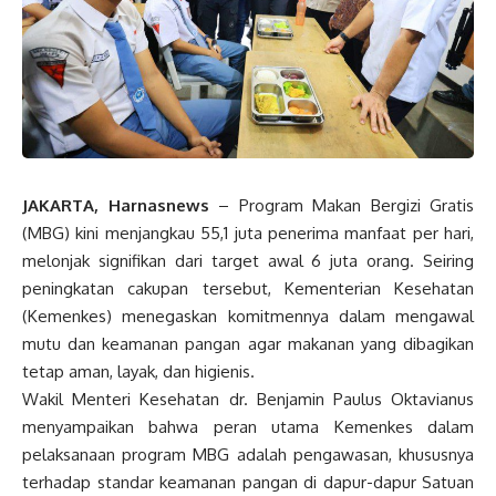
JAKARTA, Harnasnews
– Program Makan Bergizi Gratis
(MBG) kini menjangkau 55,1 juta penerima manfaat per hari,
melonjak signifikan dari target awal 6 juta orang. Seiring
peningkatan cakupan tersebut, Kementerian Kesehatan
(Kemenkes) menegaskan komitmennya dalam mengawal
mutu dan keamanan pangan agar makanan yang dibagikan
tetap aman, layak, dan higienis.
Wakil Menteri Kesehatan dr. Benjamin Paulus Oktavianus
menyampaikan bahwa peran utama Kemenkes dalam
pelaksanaan program MBG adalah pengawasan, khususnya
terhadap standar keamanan pangan di dapur-dapur Satuan