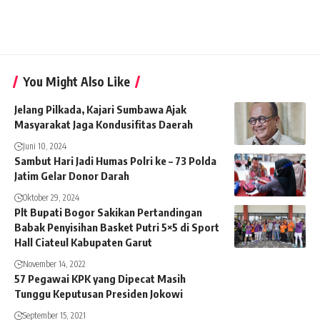
You Might Also Like
Jelang Pilkada, Kajari Sumbawa Ajak
Masyarakat Jaga Kondusifitas Daerah
Juni 10, 2024
Sambut Hari Jadi Humas Polri ke – 73 Polda
Jatim Gelar Donor Darah
Oktober 29, 2024
Plt Bupati Bogor Sakikan Pertandingan
Babak Penyisihan Basket Putri 5×5 di Sport
Hall Ciateul Kabupaten Garut
November 14, 2022
57 Pegawai KPK yang Dipecat Masih
Tunggu Keputusan Presiden Jokowi
September 15, 2021