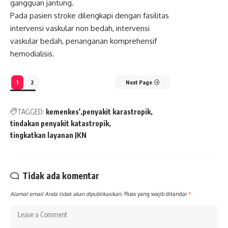
gangguan jantung.
Pada pasien stroke dilengkapi dengan fasilitas
intervensi vaskular non bedah, intervensi
vaskular bedah, penanganan komprehensif
hemodialisis.
1
2
Next Page
TAGGED:
kemenkes'
penyakit karastropik
tindakan penyakit katastropik
tingkatkan layanan JKN
Tidak ada komentar
Alamat email Anda tidak akan dipublikasikan.
Ruas yang wajib ditandai
*