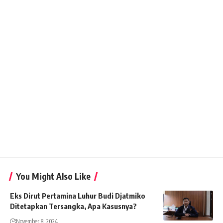
You Might Also Like
Eks Dirut Pertamina Luhur Budi Djatmiko
Ditetapkan Tersangka, Apa Kasusnya?
November 8, 2024