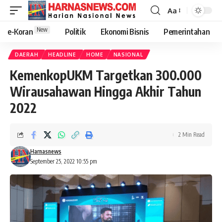
Aa
New
e-Koran
Politik
Ekonomi Bisnis
Pemerintahan
DAERAH
HEADLINE
HOME
NASIONAL
KemenkopUKM Targetkan 300.000
Wirausahawan Hingga Akhir Tahun
2022
2 Min Read
Harnasnews
September 25, 2022 10:55 pm