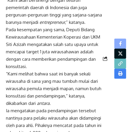
“Kami akan bersinergi dengan seluruh
pemerintah daerah di Indonesia dan juga
perguruan-perguruan tinggi yang sarjana-sarjana
barunya menjadi
entrepreneur
,” katanya.
Pada kesempatan yang sama, Deputi Bidang
Kewirausahaan Kementerian Koperasi dan UKM
Siti Azizah mengatakan salah satu upaya untuk
mencapai target 1 juta wirausahawan adalah
dengan cara memberikan pendampingan dan
konsultasi.
“Kami melihat bahwa saat ini banyak sekali
wirausaha di sana yang mau tumbuh mulai dari
wirausaha pemula menjadi mapan, namun butuh
konsultasi dan pendampingan,” katanya,
dikabarkan dari
antara.
Ia mengatakan pada pendampingan tersebut
nantinya para pelaku wirausaha akan didampingi
oleh para ahli. Pihaknya mencatat pada tahun ini