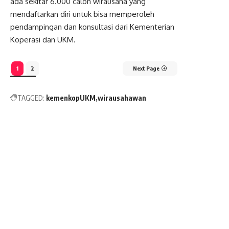
ada sekitar 6.000 calon wirausaha yang
mendaftarkan diri untuk bisa memperoleh
pendampingan dan konsultasi dari Kementerian
Koperasi dan UKM.
1
2
Next Page
TAGGED:
kemenkopUKM
wirausahawan