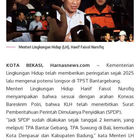
Menteri Lingkungan Hidup (LH), Hanif Faisol Nurofiq
KOTA BEKASI, Harnasnews.com
– Kementerian
Lingkungan Hidup telah memberikan peringatan sejak 2025
lalu mengenai potensi longsor di TPST Bantargebang.
Menteri Lingkungan Hidup Hanif Faisol Nurofiq
menyampaikan bahwa sesuai dengan arahan Korwas
Bareskrim Polri, bahwa KLH telah menerbitkan Surat
Pemberitahuan Perintah Dimulainya Penyidikan (SPDP).
“Jadi SPDP sudah dilakukan sejak tanggal 2 kemarin, yang
meliputi TPA Bantar Gebang, TPA Suwung di Bali, kemudian
Kota Denpasar dan Kabupaten Badung,” kata Menteri LH