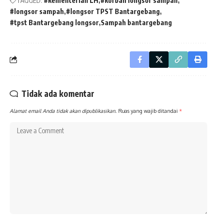
TAGGED:
#kementerian LH
#korban longsor sampah
#longsor sampah
#longsor TPST Bantargebang
#tpst Bantargebang longsor
Sampah bantargebang
Tidak ada komentar
Alamat email Anda tidak akan dipublikasikan.
Ruas yang wajib ditandai
*