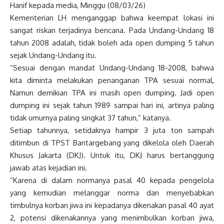
Hanif kepada media, Minggu (08/03/26)
Kementerian LH menganggap bahwa keempat lokasi ini
sangat riskan terjadinya bencana. Pada Undang-Undang 18
tahun 2008 adalah, tidak boleh ada open dumping 5 tahun
sejak Undang-Undang itu.
“Sesuai dengan mandat Undang-Undang 18-2008, bahwa
kita diminta melakukan penanganan TPA sesuai normal,
Namun demikian TPA ini masih open dumping. Jadi open
dumping ini sejak tahun 1989 sampai hari ini, artinya paling
tidak umurnya paling singkat 37 tahun,” katanya.
Setiap tahunnya, setidaknya hampir 3 juta ton sampah
ditimbun di TPST Bantargebang yang dikelola oleh Daerah
Khusus Jakarta (DKJ). Untuk itu, DKJ harus bertanggung
jawab atas kejadian ini.
“Karena di dalam normanya pasal 40 kepada pengelola
yang kemudian melanggar norma dan menyebabkan
timbulnya korban jiwa ini kepadanya dikenakan pasal 40 ayat
2, potensi dikenakannya yang menimbulkan korban jiwa,