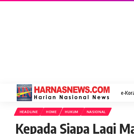
e-Kor
HEADLINE
HOME
HUKUM
NASIONAL
Kepada Siapa Lagi M