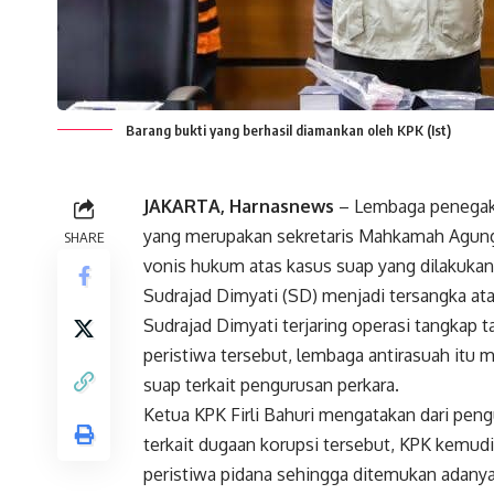
Barang bukti yang berhasil diamankan oleh KPK (Ist)
JAKARTA, Harnasnews
– Lembaga penegak
yang merupakan sekretaris Mahkamah Agung (
SHARE
vonis hukum atas kasus suap yang dilakukan
Sudrajad Dimyati (SD) menjadi tersangka at
Sudrajad Dimyati terjaring operasi tangkap
peristiwa tersebut, lembaga antirasuah itu
suap terkait pengurusan perkara.
Ketua KPK Firli Bahuri mengatakan dari pen
terkait dugaan korupsi tersebut, KPK kemu
peristiwa pidana sehingga ditemukan adanya