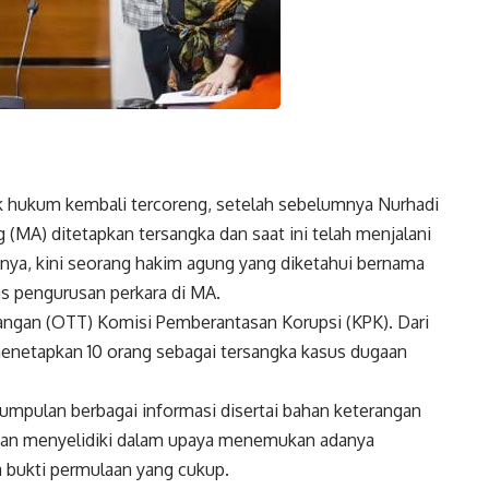
 hukum kembali tercoreng, setelah sebelumnya Nurhadi
MA) ditetapkan tersangka dan saat ini telah menjalani
nya, kini seorang hakim agung yang diketahui bernama
as pengurusan perkara di MA.
 tangan (OTT) Komisi Pemberantasan Korupsi (KPK). Dari
 menetapkan 10 orang sebagai tersangka kasus dugaan
gumpulan berbagai informasi disertai bahan keterangan
dian menyelidiki dalam upaya menemukan adanya
 bukti permulaan yang cukup.