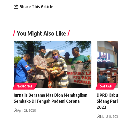
Share This Article
You Might Also Like
NASIONAL
DAERAH
Jurnalis Bersama Mas Dion Membagikan
DPRD Kabu
Sembako Di Tengah Pademi Corona
Sidang Par
2022
April 23, 2020
Maret 9, 202