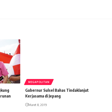
MEGAPOLITAN
ngkung
Gubernur Sulsel Bahas Tindaklanjut
urunan
Kerjasama di Jepang
Maret 8, 2019