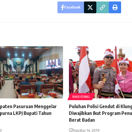
Facebook
NASIONAL
paten Pasuruan Menggelar
Puluhan Polisi Gendut di Klu
ipurna LKPJ Bupati Tahun
Diwajibkan Ikut Program Pen
Berat Badan
3
Agustus 14, 2019