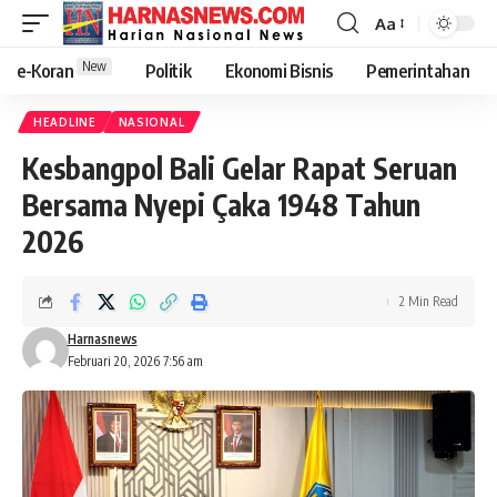
Aa
New
e-Koran
Politik
Ekonomi Bisnis
Pemerintahan
HEADLINE
NASIONAL
Kesbangpol Bali Gelar Rapat Seruan
Bersama Nyepi Çaka 1948 Tahun
2026
2 Min Read
Harnasnews
Februari 20, 2026 7:56 am