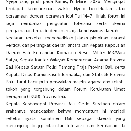
Nyepi yang jatuh pada Kamis, 19 Maret 2026. Mengingat
terdapat kemungkinan waktu Nyepi berdekatan atau
bersamaan dengan perayaan Idul Fitri 1447 Hijriah, forum ini
juga membahas penguatan toleransi serta skema
pengamanan terpadu demi menjaga kondusivitas daerah.
Kegiatan tersebut menghadirkan jajaran pimpinan instansi
vertikal dan perangkat daerah, antara lain Kepala Kepolisian
Daerah Bali, Komandan Komando Resor Militer 163/Wira
Satya, Kepala Kantor Wilayah Kementerian Agama Provinsi
Bali, Kepala Satuan Polisi Pamong Praja Provinsi Bali, serta
Kepala Dinas Komunikasi, Informatika, dan Statistik Provinsi
Bali. Turut hadir pula perwakilan majelis agama dan tokoh-
tokoh yang tergabung dalam Forum Kerukunan Umat
Beragama (FKUB) Provinsi Bali.
Kepala Kesbangpol Provinsi Bali, Gede Suralaga dalam
arahannya menegaskan bahwa momentum ini menjadi
refleksi nyata komitmen Bali sebagai daerah yang
menjunjung tinggi nilai-nilai toleransi dan kerukunan. Ia