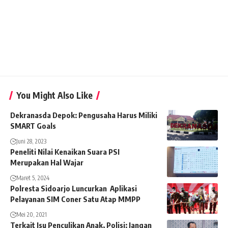
You Might Also Like
Dekranasda Depok: Pengusaha Harus Miliki
SMART Goals
Juni 28, 2023
Peneliti Nilai Kenaikan Suara PSI
Merupakan Hal Wajar
Maret 5, 2024
Polresta Sidoarjo Luncurkan Aplikasi
Pelayanan SIM Coner Satu Atap MMPP
Mei 20, 2021
Terkait Isu Penculikan Anak, Polisi: Jangan