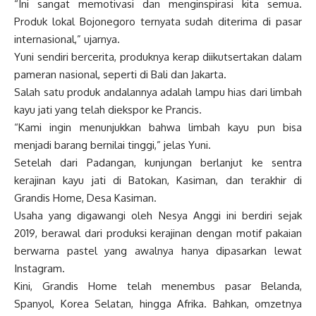
“Ini sangat memotivasi dan menginspirasi kita semua.
Produk lokal Bojonegoro ternyata sudah diterima di pasar
internasional,” ujarnya.
Yuni sendiri bercerita, produknya kerap diikutsertakan dalam
pameran nasional, seperti di Bali dan Jakarta.
Salah satu produk andalannya adalah lampu hias dari limbah
kayu jati yang telah diekspor ke Prancis.
“Kami ingin menunjukkan bahwa limbah kayu pun bisa
menjadi barang bernilai tinggi,” jelas Yuni.
Setelah dari Padangan, kunjungan berlanjut ke sentra
kerajinan kayu jati di Batokan, Kasiman, dan terakhir di
Grandis Home, Desa Kasiman.
Usaha yang digawangi oleh Nesya Anggi ini berdiri sejak
2019, berawal dari produksi kerajinan dengan motif pakaian
berwarna pastel yang awalnya hanya dipasarkan lewat
Instagram.
Kini, Grandis Home telah menembus pasar Belanda,
Spanyol, Korea Selatan, hingga Afrika. Bahkan, omzetnya