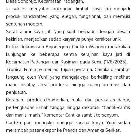
Desa Sonorejo, Kecamatan Padangan.
Ia sukses menyulap potongan limbah kayu jati menjadi
produk handcrafted yang elegan, fungsional, dan memiliki
sentuhan modern.
Serat alami kayu jati yang kuat berpadu dengan desain
kekinian, menjadikan setiap karyanya punya karakter unik.
Ketua Dekranasda Bojonegoro, Cantika Wahono, melakukan
kunjungan ke beberapa sentra kerajinan kayu jati di
Kecamatan Padangan dan Kasiman, pada Senin (11/8/2025).
Tropical Furniture menjadi tujuan pertama. Cantika disambut
langsung oleh Yuni, yang mengajaknya berkeliling melihat
ruang display, area produksi, hingga ruang promosi dan
penjualan.
Beragam produk dipamerkan, mulai dari peralatan dapur,
perlengkapan rumah tangga, hingga dekorasi. “Cantik-cantik
dan manis-manis,” komentar Cantika sambil tersenyum.
Cantika pun mengaku bangga karena karya Yuni sudah
merambah pasar ekspor ke Prancis dan Amerika Serikat.