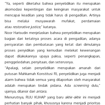
“Ya, seperti diketahui bahwa penyelidikan itu merupakan
akomodasi kepentingan dan keinginan masyarakat untuk
mencapai keadilan yang tidak harus di pengadilan. Artinya
bisa melalui musyawarah mufakat, perdamaian
atau
restorative justice
,” katanya.
Noor Harisudin menjelaskan bahwa penyelidikan merupakan
bagian dari ketatnya proses acara di pengadilan, adanya
persyaratan dan pembatasan yang ketat dari dimulainya
proses penyidikan yang kemudian melekat kewenangan
dapat dilakukannya upaya paksa, seperti penangkapan,
penggeledahan, penyitaan, dan seterusnya.
“Apalagi, selain penyelidikan merupakan amanah dari
putusan Mahkamah Konstitusi RI, penyelidikan juga menjadi
alarm bahwa tidak semua yang dilaporkan oleh masyarakat
adalah merupakan tindak pidana. Ada
screening
dulu,”
ujarnya, dilansir dari
antara.
Menurutnya, RUU KUHAP yang baru akhir-akhir ini menjadi
perhatian banyak pihak, khususnya karena menjadi prioritas