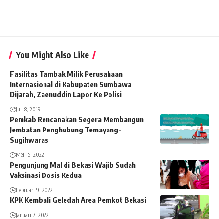
You Might Also Like
Fasilitas Tambak Milik Perusahaan
Internasional di Kabupaten Sumbawa
Dijarah, Zaenuddin Lapor Ke Polisi
Juli 8, 2019
Pemkab Rencanakan Segera Membangun
Jembatan Penghubung Temayang-
Sugihwaras
Mei 15, 2022
Pengunjung Mal di Bekasi Wajib Sudah
Vaksinasi Dosis Kedua
Februari 9, 2022
KPK Kembali Geledah Area Pemkot Bekasi
Januari 7, 2022