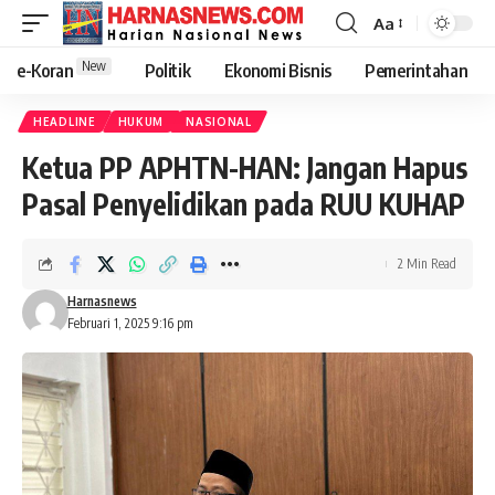
Aa
New
e-Koran
Politik
Ekonomi Bisnis
Pemerintahan
HEADLINE
HUKUM
NASIONAL
Ketua PP APHTN-HAN: Jangan Hapus
Pasal Penyelidikan pada RUU KUHAP
2 Min Read
Harnasnews
Februari 1, 2025 9:16 pm