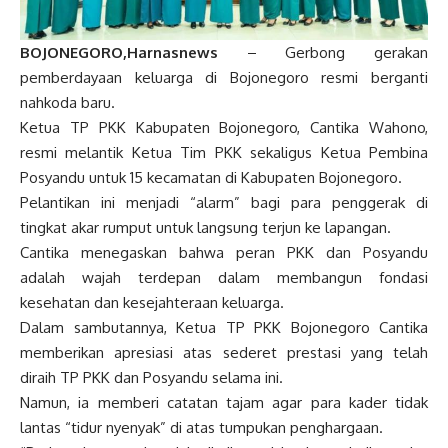
BOJONEGORO,Harnasnews
– Gerbong gerakan
pemberdayaan keluarga di Bojonegoro resmi berganti
nahkoda baru.
Ketua TP PKK Kabupaten Bojonegoro, Cantika Wahono,
resmi melantik Ketua Tim PKK sekaligus Ketua Pembina
Posyandu untuk 15 kecamatan di Kabupaten Bojonegoro.
Pelantikan ini menjadi “alarm” bagi para penggerak di
tingkat akar rumput untuk langsung terjun ke lapangan.
Cantika menegaskan bahwa peran PKK dan Posyandu
adalah wajah terdepan dalam membangun fondasi
kesehatan dan kesejahteraan keluarga.
Dalam sambutannya, Ketua TP PKK Bojonegoro Cantika
memberikan apresiasi atas sederet prestasi yang telah
diraih TP PKK dan Posyandu selama ini.
Namun, ia memberi catatan tajam agar para kader tidak
lantas “tidur nyenyak” di atas tumpukan penghargaan.