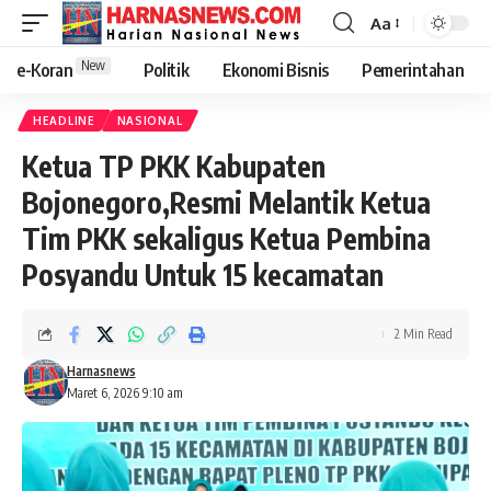
Aa
New
e-Koran
Politik
Ekonomi Bisnis
Pemerintahan
HEADLINE
NASIONAL
Ketua TP PKK Kabupaten
Bojonegoro,Resmi Melantik Ketua
Tim PKK sekaligus Ketua Pembina
Posyandu Untuk 15 kecamatan
2 Min Read
Harnasnews
Maret 6, 2026 9:10 am