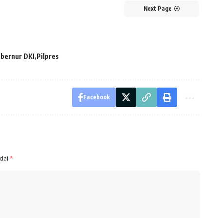
Next Page
bernur DKI
Pilpres
Facebook
ndai
*