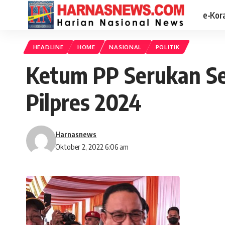
e-Kor
HEADLINE
HOME
NASIONAL
POLITIK
Ketum PP Serukan Sel
Pilpres 2024
Harnasnews
Oktober 2, 2022 6:06 am