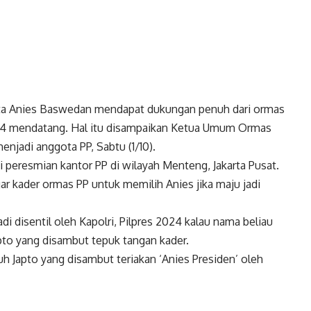
ta Anies Baswedan mendapat dukungan penuh dari ormas
024 mendatang. Hal itu disampaikan Ketua Umum Ormas
njadi anggota PP, Sabtu (1/10).
i peresmian kantor PP di wilayah Menteng, Jakarta Pusat.
r kader ormas PP untuk memilih Anies jika maju jadi
adi disentil oleh Kapolri, Pilpres 2024 kalau nama beliau
 Japto yang disambut tepuk tangan kader.
h Japto yang disambut teriakan ‘Anies Presiden’ oleh