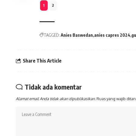
1
2
TAGGED:
Anies Baswedan
anies capres 2024
gu
Share This Article
Tidak ada komentar
Alamat email Anda tidak akan dipublikasikan.
Ruas yang wajib dita