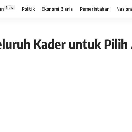
New
an
Politik
Ekonomi Bisnis
Pemerintahan
Nasion
uruh Kader untuk Pilih 