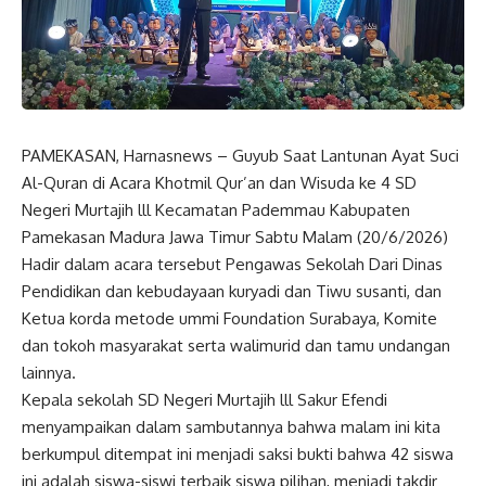
PAMEKASAN, Harnasnews – Guyub Saat Lantunan Ayat Suci
Al-Quran di Acara Khotmil Qur’an dan Wisuda ke 4 SD
Negeri Murtajih lll Kecamatan Pademmau Kabupaten
Pamekasan Madura Jawa Timur Sabtu Malam (20/6/2026)
Hadir dalam acara tersebut Pengawas Sekolah Dari Dinas
Pendidikan dan kebudayaan kuryadi dan Tiwu susanti, dan
Ketua korda metode ummi Foundation Surabaya, Komite
dan tokoh masyarakat serta walimurid dan tamu undangan
lainnya.
Kepala sekolah SD Negeri Murtajih lll Sakur Efendi
menyampaikan dalam sambutannya bahwa malam ini kita
berkumpul ditempat ini menjadi saksi bukti bahwa 42 siswa
ini adalah siswa-siswi terbaik siswa pilihan, menjadi takdir