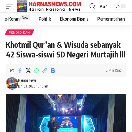
Aa
New
e-Koran
Politik
Ekonomi Bisnis
Pemerintahan
PENDIDIKAN
Khotmil Qur’an & Wisuda sebanyak
42 Siswa-siswi SD Negeri Murtajih lll
2 Min Read
Harnasnews
Juni 21, 2026 10:10 am