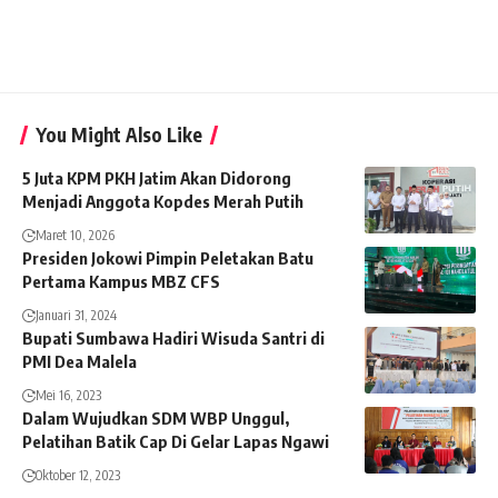
You Might Also Like
5 Juta KPM PKH Jatim Akan Didorong
Menjadi Anggota Kopdes Merah Putih
Maret 10, 2026
Presiden Jokowi Pimpin Peletakan Batu
Pertama Kampus MBZ CFS
Januari 31, 2024
Bupati Sumbawa Hadiri Wisuda Santri di
PMI Dea Malela
Mei 16, 2023
Dalam Wujudkan SDM WBP Unggul,
Pelatihan Batik Cap Di Gelar Lapas Ngawi
Oktober 12, 2023