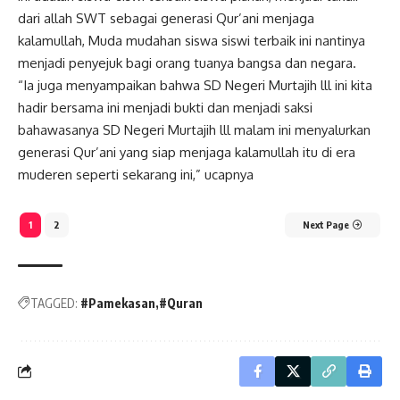
dari allah SWT sebagai generasi Qur’ani menjaga
kalamullah, Muda mudahan siswa siswi terbaik ini nantinya
menjadi penyejuk bagi orang tuanya bangsa dan negara.
“Ia juga menyampaikan bahwa SD Negeri Murtajih lll ini kita
hadir bersama ini menjadi bukti dan menjadi saksi
bahawasanya SD Negeri Murtajih lll malam ini menyalurkan
generasi Qur’ani yang siap menjaga kalamullah itu di era
muderen seperti sekarang ini,” ucapnya
1
2
Next Page
TAGGED:
#Pamekasan
#Quran