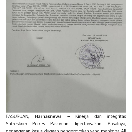
PASURUAN,
Harnasnews
– Kinerja dan integritas
Satreskrim Polres Pasuruan dipertanyakan. Pasalnya,
penanganan kasus dugaan pengeroyokan yang menimpa Ali