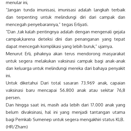
menular ini,
“Jangan tunda imunisasi, imunisasi adalah langkah terbaik
dan terpenting untuk melindungi diri dari campak dan
mencegah penyebarannya,” tegas Erliyati.
“Dan ,tak kalah pentingnya adalah dengan mengenali gejala
campak,karena deteksi dini dan penanganan yang tepat
dapat mencegah komplikasi yang lebih buruk,” ujarnya.
Menurut Erli, pihaknya akan terus mendorong masyarakat
untuk segera melakukan vaksinasi campak bagi anak-anak
dan keluarga untuk melindungi mereka dari bahaya penyakit
ini.
Untuk diketahui Dari total sasaran 73.969 anak, capaian
vaksinasi baru mencapai 56.800 anak atau sekitar 76,8
persen.
Dan hingga saat ini, masih ada lebih dari 17.000 anak yang
belum divaksinasi, hal ini yang menjadi tantangan utama
bagi Pemkab Sumenep untuk segera mengakhiri status KLB.
(HR/Zham)