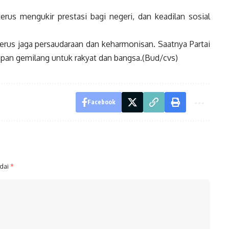
us mengukir prestasi bagi negeri, dan keadilan sosial
erus jaga persaudaraan dan keharmonisan. Saatnya Partai
an gemilang untuk rakyat dan bangsa.(Bud/cvs)
Facebook
ndai
*