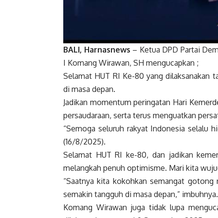
BALI, Harnasnews
– Ketua DPD Partai Dem
I Komang Wirawan, SH mengucapkan ;
Selamat HUT RI Ke-80 yang dilaksanakan t
di masa depan.
Jadikan momentum peringatan Hari Kemerde
persaudaraan, serta terus menguatkan persa
“Semoga seluruh rakyat Indonesia selalu h
(16/8/2025).
Selamat HUT RI ke-80, dan jadikan kemerd
melangkah penuh optimisme. Mari kita wuj
“Saatnya kita kokohkan semangat gotong r
semakin tangguh di masa depan,” imbuhnya.
Komang Wirawan juga tidak lupa menguc