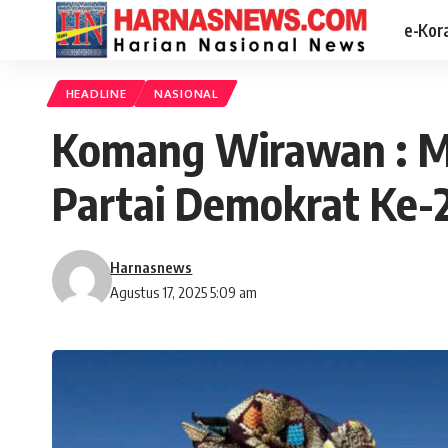
e-Kor
HEADLINE
NASIONAL
Komang Wirawan : M
Partai Demokrat Ke-
Harnasnews
Agustus 17, 2025 5:09 am