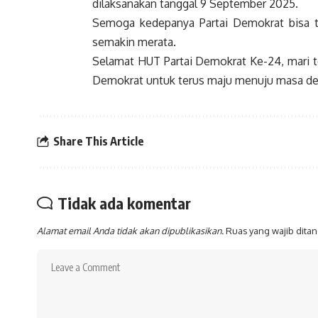
dilaksanakan tanggal 9 September 2025.
Semoga kedepanya Partai Demokrat bisa ter
semakin merata.
Selamat HUT Partai Demokrat Ke-24, mari t
Demokrat untuk terus maju menuju masa dep
Share This Article
Tidak ada komentar
Alamat email Anda tidak akan dipublikasikan.
Ruas yang wajib dita