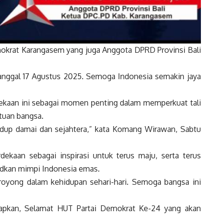
okrat Karangasem yang juga Anggota DPRD Provinsi Bali
anggal 17 Agustus 2025. Semoga Indonesia semakin jaya
kaan ini sebagai momen penting dalam memperkuat tali
tuan bangsa.
idup damai dan sejahtera,” kata Komang Wirawan, Sabtu
ekaan sebagai inspirasi untuk terus maju, serta terus
udkan mimpi Indonesia emas.
oyong dalam kehidupan sehari-hari. Semoga bangsa ini
apkan, Selamat HUT Partai Demokrat Ke-24 yang akan