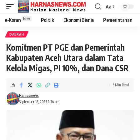
Aa
New
e-Koran
Politik
Ekonomi Bisnis
Pemerintahan
DAERAH
Komitmen PT PGE dan Pemerintah
Kabupaten Aceh Utara dalam Tata
Kelola Migas, PI 10%, dan Dana CSR
5 Min Read
Harnasnews
September 18, 2025 2:34 pm