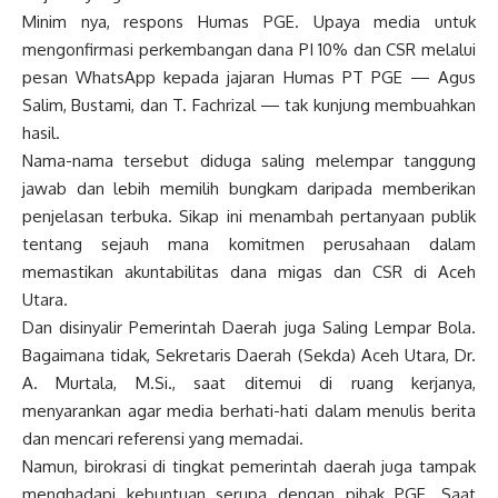
Minim nya, respons Humas PGE. Upaya media untuk
mengonfirmasi perkembangan dana PI 10% dan CSR melalui
pesan WhatsApp kepada jajaran Humas PT PGE — Agus
Salim, Bustami, dan T. Fachrizal — tak kunjung membuahkan
hasil.
Nama-nama tersebut diduga saling melempar tanggung
jawab dan lebih memilih bungkam daripada memberikan
penjelasan terbuka. Sikap ini menambah pertanyaan publik
tentang sejauh mana komitmen perusahaan dalam
memastikan akuntabilitas dana migas dan CSR di Aceh
Utara.
Dan disinyalir Pemerintah Daerah juga Saling Lempar Bola.
Bagaimana tidak, Sekretaris Daerah (Sekda) Aceh Utara, Dr.
A. Murtala, M.Si., saat ditemui di ruang kerjanya,
menyarankan agar media berhati-hati dalam menulis berita
dan mencari referensi yang memadai.
Namun, birokrasi di tingkat pemerintah daerah juga tampak
menghadapi kebuntuan serupa dengan pihak PGE. Saat