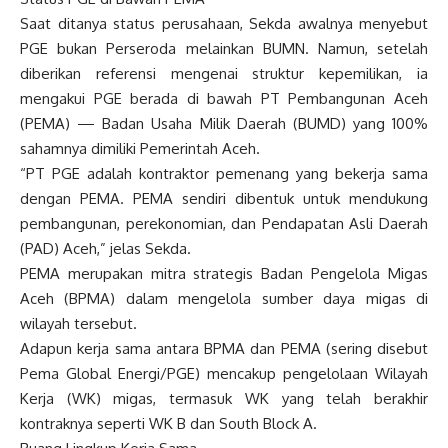
Saat ditanya status perusahaan, Sekda awalnya menyebut
PGE bukan Perseroda melainkan BUMN. Namun, setelah
diberikan referensi mengenai struktur kepemilikan, ia
mengakui PGE berada di bawah PT Pembangunan Aceh
(PEMA) — Badan Usaha Milik Daerah (BUMD) yang 100%
sahamnya dimiliki Pemerintah Aceh.
“PT PGE adalah kontraktor pemenang yang bekerja sama
dengan PEMA. PEMA sendiri dibentuk untuk mendukung
pembangunan, perekonomian, dan Pendapatan Asli Daerah
(PAD) Aceh,” jelas Sekda.
PEMA merupakan mitra strategis Badan Pengelola Migas
Aceh (BPMA) dalam mengelola sumber daya migas di
wilayah tersebut.
Adapun kerja sama antara BPMA dan PEMA (sering disebut
Pema Global Energi/PGE) mencakup pengelolaan Wilayah
Kerja (WK) migas, termasuk WK yang telah berakhir
kontraknya seperti WK B dan South Block A.