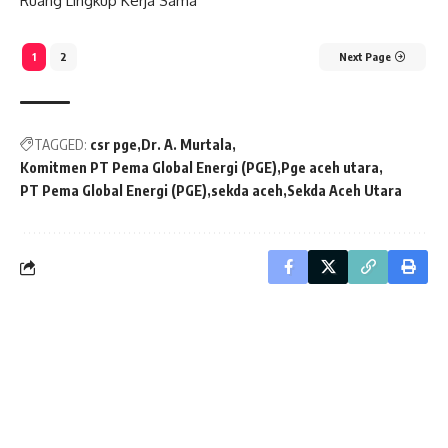
Ruang Lingkup Kerja Sama
1
2
Next Page
TAGGED:
csr pge
Dr. A. Murtala
Komitmen PT Pema Global Energi (PGE)
Pge aceh utara
PT Pema Global Energi (PGE)
sekda aceh
Sekda Aceh Utara