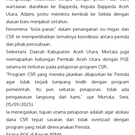
wartawan diarahkan ke Bappeda, Kepala Bappeda Aceh
Utara, Adami, justru meminta kembali ke Sekda dengan
alasan baru menjabat setahun.
Fenomena “bola panas” dalam penanganan isu migas dan
CSR ini memperlihatkan lemahnya koordinasi antara pemda
dan pihak perusahaan.
Sekretaris Daerah Kabupaten Aceh Utara, Murtala juga
memaparkan hubungan Pemkab Aceh Utara dengan PGE
selama ini terbatas pada pelaporan program CSR.
“Program CSR yang mereka jalankan dilaporkan ke Pemda
agar tidak terjadi tumpang tindih dengan program
pemerintah. Itu pun sebatas pelaporan, tidak ada
pengawasan langsung dari kami,” ujar Murtala. Seni,
(15/09/2025).
Ia menegaskan, tujuan utama pelaporan adalah agar alokasi
dana CSR tepat sasaran dan tidak overload dengan
program yang telah direncanakan Pemda.
Status PGE di Bawah PEMA