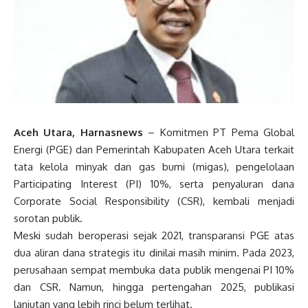
Aceh Utara, Harnasnews
– Komitmen PT Pema Global
Energi (PGE) dan Pemerintah Kabupaten Aceh Utara terkait
tata kelola minyak dan gas bumi (migas), pengelolaan
Participating Interest (PI) 10%, serta penyaluran dana
Corporate Social Responsibility (CSR), kembali menjadi
sorotan publik.
Meski sudah beroperasi sejak 2021, transparansi PGE atas
dua aliran dana strategis itu dinilai masih minim. Pada 2023,
perusahaan sempat membuka data publik mengenai PI 10%
dan CSR. Namun, hingga pertengahan 2025, publikasi
lanjutan yang lebih rinci belum terlihat.