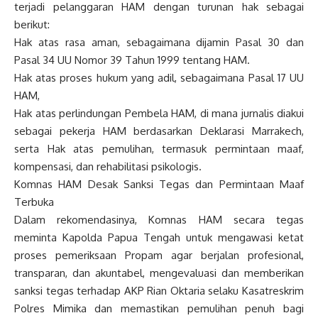
terjadi pelanggaran HAM dengan turunan hak sebagai
berikut:
Hak atas rasa aman, sebagaimana dijamin Pasal 30 dan
Pasal 34 UU Nomor 39 Tahun 1999 tentang HAM.
Hak atas proses hukum yang adil, sebagaimana Pasal 17 UU
HAM,
Hak atas perlindungan Pembela HAM, di mana jurnalis diakui
sebagai pekerja HAM berdasarkan Deklarasi Marrakech,
serta Hak atas pemulihan, termasuk permintaan maaf,
kompensasi, dan rehabilitasi psikologis.
Komnas HAM Desak Sanksi Tegas dan Permintaan Maaf
Terbuka
Dalam rekomendasinya, Komnas HAM secara tegas
meminta Kapolda Papua Tengah untuk mengawasi ketat
proses pemeriksaan Propam agar berjalan profesional,
transparan, dan akuntabel, mengevaluasi dan memberikan
sanksi tegas terhadap AKP Rian Oktaria selaku Kasatreskrim
Polres Mimika dan memastikan pemulihan penuh bagi