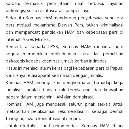
korban, termasuk permintaan maaf terbuka, layanan
psikologis, serta restitusi atau kompensasi.
Selain itu Komnas HAM mendorong penyelesaian sengketa
pers melalui mekanisme Dewan Pers, bukan kriminalisasi
dan memperkuat pendidikan HAM dan kebebasan pers di
internal Polres Mimika.
Sementara kepada LPSK, Komnas HAM meminta agar
segera memberikan perlindungan saksi dan pemulihan
psikologis kepada keempat jurnalis korban intimidasi.
Kasus ini menjadi alarm keras bagi kebebasan pers di Papua,
khususnya relasi aparat keamanan dengan jurnalis.
Komnas HAM menegaskan penghormatan terhadap kerja
jurnalistik adalah bagian tak terpisahkan dari kewajiban
negara dalam menjamin HAM dan demokrasi.
Komnas HAM juga mendesak seluruh pihak terkait untuk
melaporkan pelaksanaan rekomendasi ini sebagai bentuk
tanggung jawab konstitusional negara.
Untuk diketahui surat rekomendasi Komnas HAM RI ini