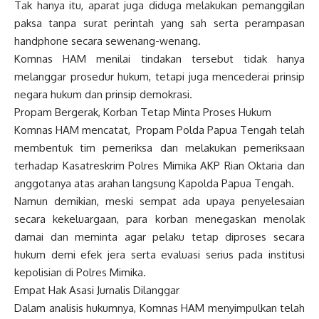
Tak hanya itu, aparat juga diduga melakukan pemanggilan
paksa tanpa surat perintah yang sah serta perampasan
handphone secara sewenang-wenang.
Komnas HAM menilai tindakan tersebut tidak hanya
melanggar prosedur hukum, tetapi juga mencederai prinsip
negara hukum dan prinsip demokrasi.
Propam Bergerak, Korban Tetap Minta Proses Hukum
Komnas HAM mencatat, Propam Polda Papua Tengah telah
membentuk tim pemeriksa dan melakukan pemeriksaan
terhadap Kasatreskrim Polres Mimika AKP Rian Oktaria dan
anggotanya atas arahan langsung Kapolda Papua Tengah.
Namun demikian, meski sempat ada upaya penyelesaian
secara kekeluargaan, para korban menegaskan menolak
damai dan meminta agar pelaku tetap diproses secara
hukum demi efek jera serta evaluasi serius pada institusi
kepolisian di Polres Mimika.
Empat Hak Asasi Jurnalis Dilanggar
Dalam analisis hukumnya, Komnas HAM menyimpulkan telah