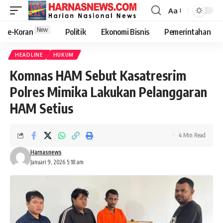
Aa
New
e-Koran
Politik
Ekonomi Bisnis
Pemerintahan
HEADLINE
HUKUM
Komnas HAM Sebut Kasatresrim
Polres Mimika Lakukan Pelanggaran
HAM Setius
4 Min Read
Harnasnews
Januari 9, 2026 5:18 am