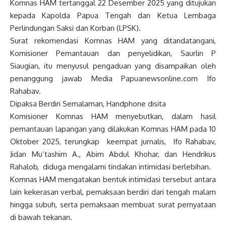
Komnas HAM tertanggal 22 Desember 2025 yang ditujukan
kepada Kapolda Papua Tengah dan Ketua Lembaga
Perlindungan Saksi dan Korban (LPSK).
Surat rekomendasi Komnas HAM yang ditandatangani,
Komisioner Pemantauan dan penyelidikan, Saurlin P
Siaugian, itu menyusul pengaduan yang disampaikan oleh
penanggung jawab Media Papuanewsonline.com Ifo
Rahabav.
Dipaksa Berdiri Semalaman, Handphone disita
Komisioner Komnas HAM menyebutkan, dalam hasil
pemantauan lapangan yang dilakukan Komnas HAM pada 10
Oktober 2025, terungkap keempat jurnalis, Ifo Rahabav,
Jidan Mu’tashim A., Abim Abdul Khohar, dan Hendrikus
Rahalob, diduga mengalami tindakan intimidasi berlebihan.
Komnas HAM mengatakan bentuk intimidasi tersebut antara
lain kekerasan verbal, pemaksaan berdiri dari tengah malam
hingga subuh, serta pemaksaan membuat surat pernyataan
di bawah tekanan.