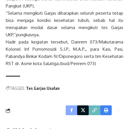
Pangkat (UKP).
“Selama mengikuti Garjas diharapkan seluruh peserta tetap
bisa menjaga kondisi kesehatan tubuh, sebab hal itu
merupakan modal dasar selama mengikuti tes Garjas
UKP,”pungkasnya.
Hadir pada kegiatan tersebut, Danrem 073/Makutarama
Kolonel Inf Purnomosidi S.I.P., M.A.P.,, para Kasi, Pasi,
Pabandya Binkar Kodam IV/Diponegoro serta tim Kesehatan
RST dr. Asmir kota Salatiga.(bud/Penrem 073)
TAGGED:
Tes Garjas Usulan