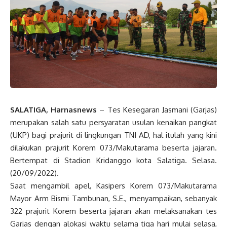
SALATIGA, Harnasnews
– Tes Kesegaran Jasmani (Garjas)
merupakan salah satu persyaratan usulan kenaikan pangkat
(UKP) bagi prajurit di lingkungan TNI AD, hal itulah yang kini
dilakukan prajurit Korem 073/Makutarama beserta jajaran.
Bertempat di Stadion Kridanggo kota Salatiga. Selasa.
(20/09/2022).
Saat mengambil apel, Kasipers Korem 073/Makutarama
Mayor Arm Bismi Tambunan, S.E., menyampaikan, sebanyak
322 prajurit Korem beserta jajaran akan melaksanakan tes
Garjas dengan alokasi waktu selama tiga hari mulai selasa,