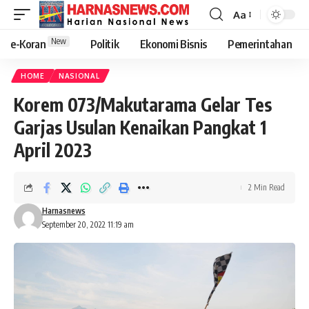
Aa
New
e-Koran
Politik
Ekonomi Bisnis
Pemerintahan
HOME
NASIONAL
Korem 073/Makutarama Gelar Tes
Garjas Usulan Kenaikan Pangkat 1
April 2023
2 Min Read
Harnasnews
September 20, 2022 11:19 am