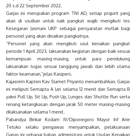
20 s.d 22 September 2022.
Garjas ini merupakan program TNI AD, setiap prajurit yang
akan di usulkan untuk naik pangkat wajib mengikuti tes
Kesegaran Jasmani UKP sebagai persyaratan mutlak bagi
personel yang akan dinaikan pangkatnya.
“Personel yang akan mengikuti usul kenaikan pangkat
periode 1 April 2023, laksanakan kegiatan dengan baik sesuai
kemampuan masing-masing, untuk para pendukung
laksanakan tugas sesuai tanggung jawab dan lebih utama
faktor keamanan,”jelas Kasipers.
Kajasrem Kapten Kav Slamet Priyanto menambahkan, Garjas
ini meliputi Semapta A lari selama 12 menit dan Semapta B
yakni Pull Up, Sit Up, Push Up, Lunges dan Shuttle Run serta
renang ketangkasan dengan jarak 50 meter masing-masing
dilaksanakan selama 1 menit.
Pabandya Binkar Kodam IV/Diponegoro Mayor Inf Arie
Tetuko selaku pengawas menyampaikan, pelaksanaan
Garjas ini sebagai bahan administrasi untuk Usulan Kenaikan