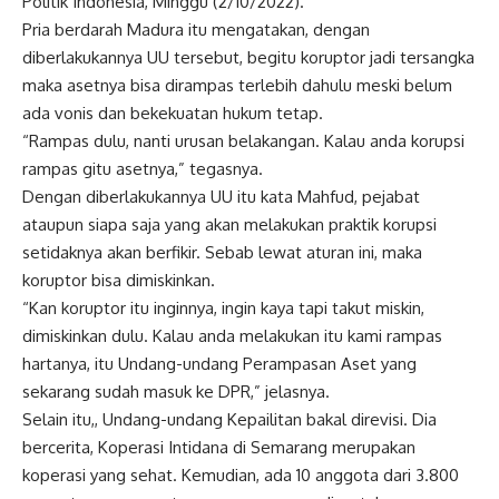
Politik Indonesia, Minggu (2/10/2022).
Pria berdarah Madura itu mengatakan, dengan
diberlakukannya UU tersebut, begitu koruptor jadi tersangka
maka asetnya bisa dirampas terlebih dahulu meski belum
ada vonis dan bekekuatan hukum tetap.
“Rampas dulu, nanti urusan belakangan. Kalau anda korupsi
rampas gitu asetnya,” tegasnya.
Dengan diberlakukannya UU itu kata Mahfud, pejabat
ataupun siapa saja yang akan melakukan praktik korupsi
setidaknya akan berfikir. Sebab lewat aturan ini, maka
koruptor bisa dimiskinkan.
“Kan koruptor itu inginnya, ingin kaya tapi takut miskin,
dimiskinkan dulu. Kalau anda melakukan itu kami rampas
hartanya, itu Undang-undang Perampasan Aset yang
sekarang sudah masuk ke DPR,” jelasnya.
Selain itu,, Undang-undang Kepailitan bakal direvisi. Dia
bercerita, Koperasi Intidana di Semarang merupakan
koperasi yang sehat. Kemudian, ada 10 anggota dari 3.800