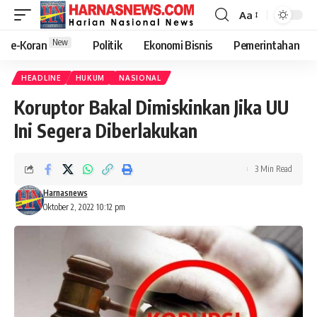
Aa
New
e-Koran
Politik
Ekonomi Bisnis
Pemerintahan
HEADLINE
HUKUM
NASIONAL
Koruptor Bakal Dimiskinkan Jika UU
Ini Segera Diberlakukan
3 Min Read
Harnasnews
Oktober 2, 2022 10:12 pm