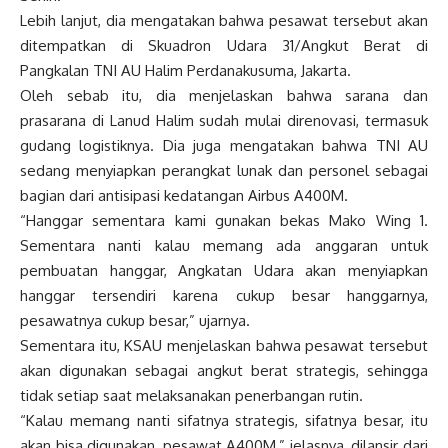
Lebih lanjut, dia mengatakan bahwa pesawat tersebut akan
ditempatkan di Skuadron Udara 31/Angkut Berat di
Pangkalan TNI AU Halim Perdanakusuma, Jakarta.
Oleh sebab itu, dia menjelaskan bahwa sarana dan
prasarana di Lanud Halim sudah mulai direnovasi, termasuk
gudang logistiknya. Dia juga mengatakan bahwa TNI AU
sedang menyiapkan perangkat lunak dan personel sebagai
bagian dari antisipasi kedatangan Airbus A400M.
“Hanggar sementara kami gunakan bekas Mako Wing 1.
Sementara nanti kalau memang ada anggaran untuk
pembuatan hanggar, Angkatan Udara akan menyiapkan
hanggar tersendiri karena cukup besar hanggarnya,
pesawatnya cukup besar,” ujarnya.
Sementara itu, KSAU menjelaskan bahwa pesawat tersebut
akan digunakan sebagai angkut berat strategis, sehingga
tidak setiap saat melaksanakan penerbangan rutin.
“Kalau memang nanti sifatnya strategis, sifatnya besar, itu
akan bisa digunakan, pesawat A400M,” jelasnya, dilansir dari