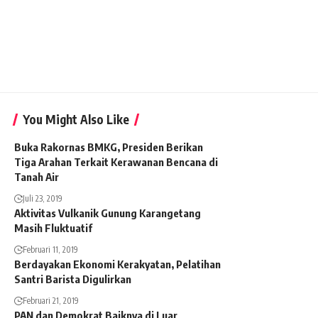
You Might Also Like
Buka Rakornas BMKG, Presiden Berikan
Tiga Arahan Terkait Kerawanan Bencana di
Tanah Air
Juli 23, 2019
Aktivitas Vulkanik Gunung Karangetang
Masih Fluktuatif
Februari 11, 2019
Berdayakan Ekonomi Kerakyatan, Pelatihan
Santri Barista Digulirkan
Februari 21, 2019
PAN dan Demokrat Baiknya di Luar