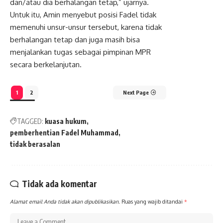
dan/atau dia berhalangan tetap,” ujarnya.
Untuk itu, Amin menyebut posisi Fadel tidak
memenuhi unsur-unsur tersebut, karena tidak
berhalangan tetap dan juga masih bisa
menjalankan tugas sebagai pimpinan MPR
secara berkelanjutan.
1
2
Next Page
TAGGED:
kuasa hukum
pemberhentian Fadel Muhammad
tidak berasalan
Tidak ada komentar
Alamat email Anda tidak akan dipublikasikan.
Ruas yang wajib ditandai
*