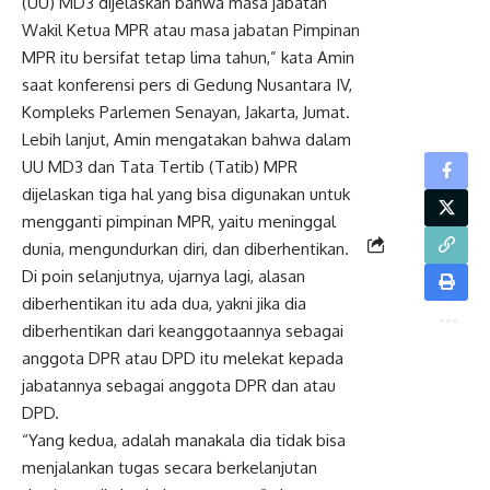
(UU) MD3 dijelaskan bahwa masa jabatan
Wakil Ketua MPR atau masa jabatan Pimpinan
MPR itu bersifat tetap lima tahun,” kata Amin
saat konferensi pers di Gedung Nusantara IV,
Kompleks Parlemen Senayan, Jakarta, Jumat.
Lebih lanjut, Amin mengatakan bahwa dalam
UU MD3 dan Tata Tertib (Tatib) MPR
dijelaskan tiga hal yang bisa digunakan untuk
mengganti pimpinan MPR, yaitu meninggal
dunia, mengundurkan diri, dan diberhentikan.
Di poin selanjutnya, ujarnya lagi, alasan
diberhentikan itu ada dua, yakni jika dia
diberhentikan dari keanggotaannya sebagai
anggota DPR atau DPD itu melekat kepada
jabatannya sebagai anggota DPR dan atau
DPD.
“Yang kedua, adalah manakala dia tidak bisa
menjalankan tugas secara berkelanjutan