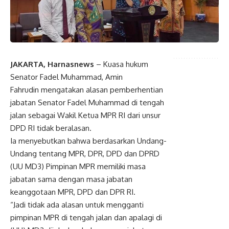
JAKARTA, Harnasnews
– Kuasa hukum
Senator Fadel Muhammad, Amin
Fahrudin mengatakan alasan pemberhentian
jabatan Senator Fadel Muhammad di tengah
jalan sebagai Wakil Ketua MPR RI dari unsur
DPD RI tidak beralasan.
Ia menyebutkan bahwa berdasarkan Undang-
Undang tentang MPR, DPR, DPD dan DPRD
(UU MD3) Pimpinan MPR memiliki masa
jabatan sama dengan masa jabatan
keanggotaan MPR, DPD dan DPR RI.
“Jadi tidak ada alasan untuk mengganti
pimpinan MPR di tengah jalan dan apalagi di