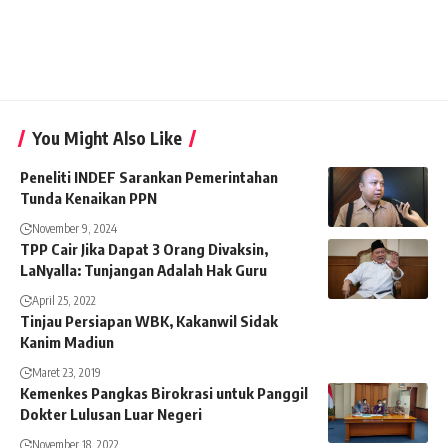
You Might Also Like
Peneliti INDEF Sarankan Pemerintahan
Tunda Kenaikan PPN
November 9, 2024
TPP Cair Jika Dapat 3 Orang Divaksin,
LaNyalla: Tunjangan Adalah Hak Guru
April 25, 2022
Tinjau Persiapan WBK, Kakanwil Sidak
Kanim Madiun
Maret 23, 2019
Kemenkes Pangkas Birokrasi untuk Panggil
Dokter Lulusan Luar Negeri
November 18, 2022