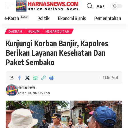
Aa
New
e-Koran
Politik
Ekonomi Bisnis
Pemerintahan
DAERAH
HUKUM
MEGAPOLITAN
Kunjungi Korban Banjir, Kapolres
Berikan Layanan Kesehatan Dan
Paket Sembako
2 Min Read
Harnasnews
Januari 30, 2026 1:23 pm