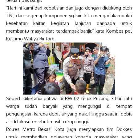
terdampak banjir.
“Hari ini kami dari kepolisian dan juga dengan didukung oleh
TNI, dan segenap komponen yg lain kita mengadakan bakti
kesehatan kaitan kegiatan lanjutan daripada untuk
membantu masyarakat terdampak banjir,” kata Kombes pol
Kusumo Wahyu Bintoro.
Seperti diketahui bahwa di RW 02 teluk Pucung, 3 hari lalu
warga sudah banyak yang mengungsi di tempat
pengungsian karena debit air yang naik. Hingga saat ini debit
air di lokasi tersebut masih cukup tinggi.
Polres Metro Bekasi Kota juga menyiapkan tim Dokkes
untuk memberikan pelayanan kepada masyarakat yang