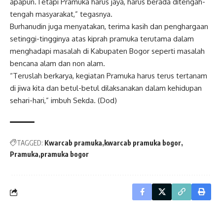
apapun.Tetapi Pramuka harus jaya, harus berada ditengah-
tengah masyarakat,” tegasnya.
Burhanudin juga menyatakan, terima kasih dan penghargaan
setinggi-tingginya atas kiprah pramuka terutama dalam
menghadapi masalah di Kabupaten Bogor seperti masalah
bencana alam dan non alam.
“Teruslah berkarya, kegiatan Pramuka harus terus tertanam
di jiwa kita dan betul-betul dilaksanakan dalam kehidupan
sehari-hari,” imbuh Sekda. (Dod)
TAGGED:
Kwarcab pramuka
kwarcab pramuka bogor
Pramuka
pramuka bogor