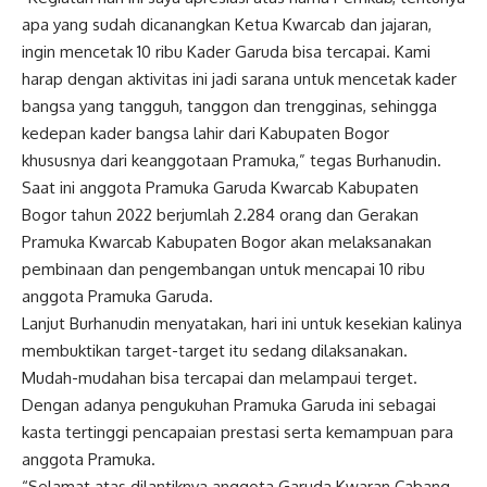
apa yang sudah dicanangkan Ketua Kwarcab dan jajaran,
ingin mencetak 10 ribu Kader Garuda bisa tercapai. Kami
harap dengan aktivitas ini jadi sarana untuk mencetak kader
bangsa yang tangguh, tanggon dan trengginas, sehingga
kedepan kader bangsa lahir dari Kabupaten Bogor
khususnya dari keanggotaan Pramuka,” tegas Burhanudin.
Saat ini anggota Pramuka Garuda Kwarcab Kabupaten
Bogor tahun 2022 berjumlah 2.284 orang dan Gerakan
Pramuka Kwarcab Kabupaten Bogor akan melaksanakan
pembinaan dan pengembangan untuk mencapai 10 ribu
anggota Pramuka Garuda.
Lanjut Burhanudin menyatakan, hari ini untuk kesekian kalinya
membuktikan target-target itu sedang dilaksanakan.
Mudah-mudahan bisa tercapai dan melampaui terget.
Dengan adanya pengukuhan Pramuka Garuda ini sebagai
kasta tertinggi pencapaian prestasi serta kemampuan para
anggota Pramuka.
“Selamat atas dilantiknya anggota Garuda Kwaran Cabang