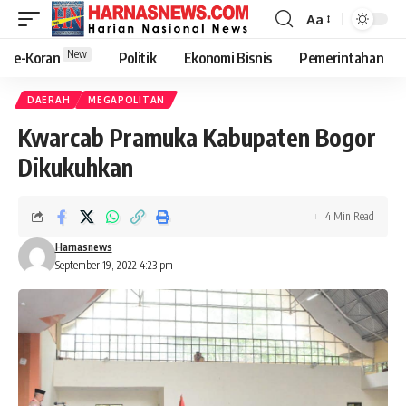
Aa
New
e-Koran
Politik
Ekonomi Bisnis
Pemerintahan
DAERAH
MEGAPOLITAN
Kwarcab Pramuka Kabupaten Bogor
Dikukuhkan
4 Min Read
Harnasnews
September 19, 2022 4:23 pm