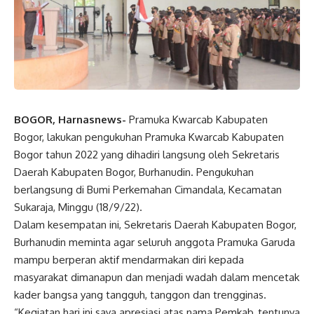
BOGOR, Harnasnews-
Pramuka Kwarcab Kabupaten
Bogor, lakukan pengukuhan Pramuka Kwarcab Kabupaten
Bogor tahun 2022 yang dihadiri langsung oleh Sekretaris
Daerah Kabupaten Bogor, Burhanudin. Pengukuhan
berlangsung di Bumi Perkemahan Cimandala, Kecamatan
Sukaraja, Minggu (18/9/22).
Dalam kesempatan ini, Sekretaris Daerah Kabupaten Bogor,
Burhanudin meminta agar seluruh anggota Pramuka Garuda
mampu berperan aktif mendarmakan diri kepada
masyarakat dimanapun dan menjadi wadah dalam mencetak
kader bangsa yang tangguh, tanggon dan trengginas.
“Kegiatan hari ini saya apresiasi atas nama Pemkab, tentunya