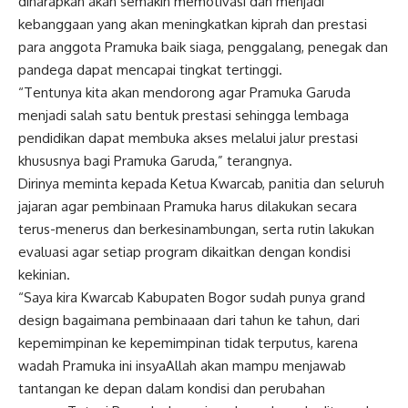
diharapkan akan semakin memotivasi dan menjadi
kebanggaan yang akan meningkatkan kiprah dan prestasi
para anggota Pramuka baik siaga, penggalang, penegak dan
pandega dapat mencapai tingkat tertinggi.
“Tentunya kita akan mendorong agar Pramuka Garuda
menjadi salah satu bentuk prestasi sehingga lembaga
pendidikan dapat membuka akses melalui jalur prestasi
khususnya bagi Pramuka Garuda,” terangnya.
Dirinya meminta kepada Ketua Kwarcab, panitia dan seluruh
jajaran agar pembinaan Pramuka harus dilakukan secara
terus-menerus dan berkesinambungan, serta rutin lakukan
evaluasi agar setiap program dikaitkan dengan kondisi
kekinian.
“Saya kira Kwarcab Kabupaten Bogor sudah punya grand
design bagaimana pembinaaan dari tahun ke tahun, dari
kepemimpinan ke kepemimpinan tidak terputus, karena
wadah Pramuka ini insyaAllah akan mampu menjawab
tantangan ke depan dalam kondisi dan perubahan