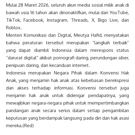
Mulai 28 Maret 2026, seluruh akun media sosial milik anak di
bawah usia 16 tahun akan dinonaktifkan, mulai dari YouTube,
TikTok, Facebook, Instagram, Threads, X, Bigo Live, dan
Roblox.
Menteri Komunikasi dan Digital, Meutya Hafid, menyatakan
bahwa peraturan tersebut merupakan “langkah terbaik”
yang dapat diambil Indonesia dalam merespons status
“darurat digital” akibat pornografi daring, perundungan siber,
penipuan daring, dan kecanduan internet.
Indonesia merupakan Negara Pihak dalam Konvensi Hak
Anak, yang menjamin hak anak atas kebebasan berekspresi
dan akses terhadap informasi. Konvensi tersebut juga
menjamin hak anak untuk didengar pendapatnya, yang
mewajibkan negara-negara pihak untuk mempertimbangkan
pandangan anak secara serius dalam setiap pengambilan
keputusan yang berdampak langsung pada diri dan hak asasi
mereka.(Red)