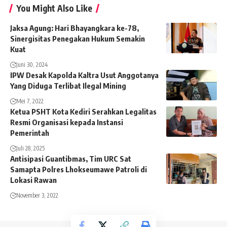
You Might Also Like
Jaksa Agung: Hari Bhayangkara ke-78,
Sinergisitas Penegakan Hukum Semakin
Kuat
Juni 30, 2024
IPW Desak Kapolda Kaltra Usut Anggotanya
Yang Diduga Terlibat Ilegal Mining
Mei 7, 2022
Ketua PSHT Kota Kediri Serahkan Legalitas
Resmi Organisasi kepada Instansi
Pemerintah
Juli 28, 2025
Antisipasi Guantibmas, Tim URC Sat
Samapta Polres Lhokseumawe Patroli di
Lokasi Rawan
November 3, 2022