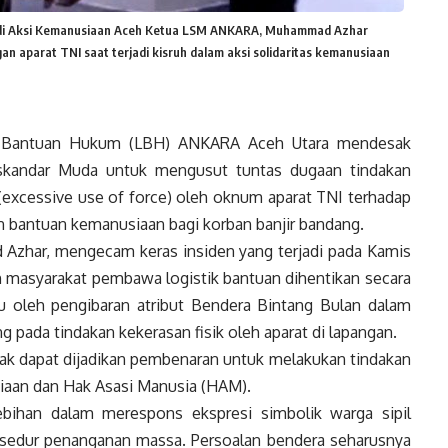
di Aksi Kemanusiaan Aceh Ketua LSM ANKARA, Muhammad Azhar
n aparat TNI saat terjadi kisruh dalam aksi solidaritas kemanusiaan
antuan Hukum (LBH) ANKARA Aceh Utara mendesak
skandar Muda untuk mengusut tuntas dugaan tindakan
(excessive use of force) oleh oknum aparat TNI terhadap
 bantuan kemanusiaan bagi korban banjir bandang.
zhar, mengecam keras insiden yang terjadi pada Kamis
masyarakat pembawa logistik bantuan dihentikan secara
icu oleh pengibaran atribut Bendera Bintang Bulan dalam
pada tindakan kekerasan fisik oleh aparat di lapangan.
dak dapat dijadikan pembenaran untuk melakukan tindakan
siaan dan Hak Asasi Manusia (HAM).
ebihan dalam merespons ekspresi simbolik warga sipil
osedur penanganan massa. Persoalan bendera seharusnya