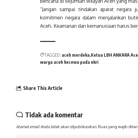
bencana di sejumlah wilayah Aceh yang mas
“Jangan sampai tindakan aparat negara 
komitmen negara dalam menjalankan buti
Aceh. Keamanan dan kemanusiaan harus berjal
TAGGED:
aceh merdeka
Ketua LBH ANKARA Ace
warga aceh kecewa pada nkri
Share This Article
Tidak ada komentar
Alamat email Anda tidak akan dipublikasikan.
Ruas yang wajib dita