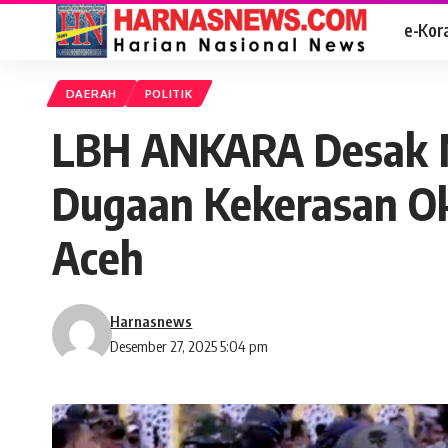
e-Kor
DAERAH
POLITIK
LBH ANKARA Desak M
Dugaan Kekerasan O
Aceh
Harnasnews
Desember 27, 2025 5:04 pm