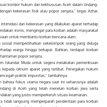
sesuai koridor hukum dan kekhususan Aceh dalam Undang-
ngan kekerasan fisik atau popor senjata,” tegas Azhar.
timidasi dan kekerasan yang dilakukan aparat terhadap
tindakan ironis, mengingat para korban adalah masyarakat
nusiaan untuk membantu korban bencana alam.
a sosial memperlihatkan sekelompok orang yang diduga
hadap warga hingga terkapar. Bahkan, terdapat korban
t hantaman popor senjata.
m Iskandar Muda untuk segera melakukan pemeriksaan
s kepada oknum aparat yang terlibat. Penegakan hukum
encegah praktik impunitas,” tambahnya.
 bahwa fokus utama negara saat ini seharusnya adalah
andang di Aceh yang telah menelan korban jiwa serta
indakan yang justru memperkeruh situasi keamanan.
ara tidak langsung memperparah penderitaan para korban