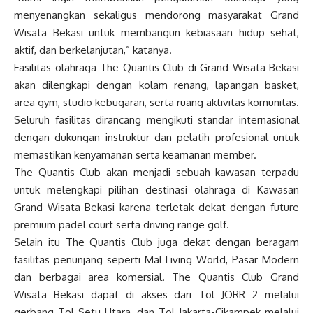
menyenangkan sekaligus mendorong masyarakat Grand
Wisata Bekasi untuk membangun kebiasaan hidup sehat,
aktif, dan berkelanjutan,” katanya.
Fasilitas olahraga The Quantis Club di Grand Wisata Bekasi
akan dilengkapi dengan kolam renang, lapangan basket,
area gym, studio kebugaran, serta ruang aktivitas komunitas.
Seluruh fasilitas dirancang mengikuti standar internasional
dengan dukungan instruktur dan pelatih profesional untuk
memastikan kenyamanan serta keamanan member.
The Quantis Club akan menjadi sebuah kawasan terpadu
untuk melengkapi pilihan destinasi olahraga di Kawasan
Grand Wisata Bekasi karena terletak dekat dengan future
premium padel court serta driving range golf.
Selain itu The Quantis Club juga dekat dengan beragam
fasilitas penunjang seperti Mal Living World, Pasar Modern
dan berbagai area komersial. The Quantis Club Grand
Wisata Bekasi dapat di akses dari Tol JORR 2 melalui
gerbang Tol Setu Utara, dan Tol Jakarta-Cikampek melalui