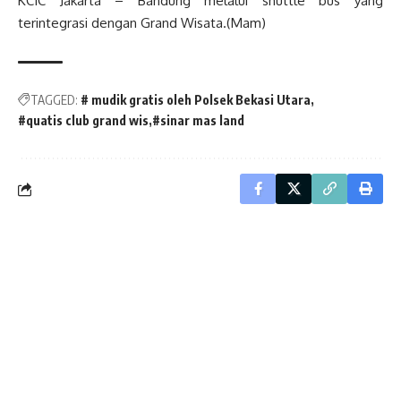
KCIC Jakarta – Bandung melalui shuttle bus yang
terintegrasi dengan Grand Wisata.(Mam)
TAGGED:
# mudik gratis oleh Polsek Bekasi Utara
#quatis club grand wis
#sinar mas land