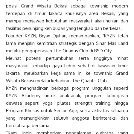
posisi Grand Wisata Bekasi sebagai township modern
terdepan di timur Jakarta khususnya area Bekasi, yang
mampu menjawab kebutuhan masyarakat akan hunian dan
fasilitas penunjang kehidupan yang lengkap dan berkelas.
Founder KYZN, Bryan Djuhari, menambahkan, “KYZN telah
lama menjalin kemitraan strategis dengan Sinar Mas Land
melalui pengoperasian The Quantis Club di BSD City.
Melihat potensi pertumbuhan serta tingginya minat
masyarakat terhadap gaya hidup sehat di kawasan timur
Jakarta, melebarkan kerja sama ini ke township Grand
Wisata Bekasi melalui kehadiran The Quantis Club.
KYZN menghadirkan berbagai program unggulan seperti
KYZN Academy untuk anak-anak, program kebugaran
dewasa seperti yoga, pilates, strength training, hingga
Program Khusus untuk Senior Age, serta aktivitas keluarga
yang memungkinkan seluruh anggota berinteraksi dan
berolahraga bersama.
“Kami ingin memberikan pengalaman olahraga yang