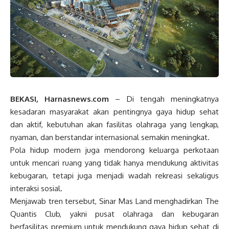
BEKASI, Harnasnews.com
– Di tengah meningkatnya
kesadaran masyarakat akan pentingnya gaya hidup sehat
dan aktif, kebutuhan akan fasilitas olahraga yang lengkap,
nyaman, dan berstandar internasional semakin meningkat.
Pola hidup modern juga mendorong keluarga perkotaan
untuk mencari ruang yang tidak hanya mendukung aktivitas
kebugaran, tetapi juga menjadi wadah rekreasi sekaligus
interaksi sosial.
Menjawab tren tersebut, Sinar Mas Land menghadirkan The
Quantis Club, yakni pusat olahraga dan kebugaran
berfasilitas premium untuk mendukung gaya hidup sehat di