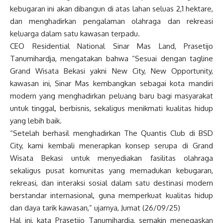
kebugaran ini akan dibangun di atas lahan seluas 2,1 hektare,
dan menghadirkan pengalaman olahraga dan rekreasi
keluarga dalam satu kawasan terpadu.
CEO Residential National Sinar Mas Land, Prasetijo
Tanumihardja, mengatakan bahwa “Sesuai dengan tagline
Grand Wisata Bekasi yakni New City, New Opportunity,
kawasan ini, Sinar Mas kembangkan sebagai kota mandiri
modern yang menghadirkan peluang baru bagi masyarakat
untuk tinggal, berbisnis, sekaligus menikmati kualitas hidup
yang lebih baik.
“Setelah berhasil menghadirkan The Quantis Club di BSD
City, kami kembali menerapkan konsep serupa di Grand
Wisata Bekasi untuk menyediakan fasilitas olahraga
sekaligus pusat komunitas yang memadukan kebugaran,
rekreasi, dan interaksi sosial dalam satu destinasi modern
berstandar internasional, guna memperkuat kualitas hidup
dan daya tarik kawasan,” ujarnya, Jumat (26/09/25)
Hal ini, kata Prasetijo Tanumihardja, semakin menegaskan