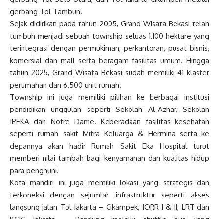
gerbang Tol Tambun.
Sejak didirikan pada tahun 2005, Grand Wisata Bekasi telah
tumbuh menjadi sebuah township seluas 1.100 hektare yang
terintegrasi dengan permukiman, perkantoran, pusat bisnis,
komersial dan mall serta beragam fasilitas umum. Hingga
tahun 2025, Grand Wisata Bekasi sudah memiliki 41 klaster
perumahan dan 6.500 unit rumah.
Township ini juga memiliki pilihan ke berbagai institusi
pendidikan unggulan seperti Sekolah Al-Azhar, Sekolah
IPEKA dan Notre Dame. Keberadaan fasilitas kesehatan
seperti rumah sakit Mitra Keluarga & Hermina serta ke
depannya akan hadir Rumah Sakit Eka Hospital turut
memberi nilai tambah bagi kenyamanan dan kualitas hidup
para penghuni.
Kota mandiri ini juga memiliki lokasi yang strategis dan
terkoneksi dengan sejumlah infrastruktur seperti akses
langsung jalan Tol Jakarta – Cikampek, JORR I & II, LRT dan