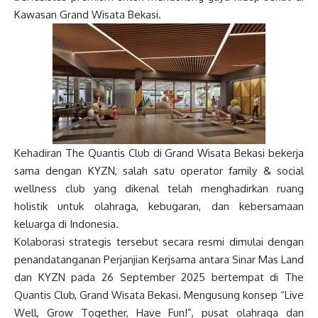
Kawasan Grand Wisata Bekasi.
Kehadiran The Quantis Club di Grand Wisata Bekasi bekerja
sama dengan KYZN, salah satu operator family & social
wellness club yang dikenal telah menghadirkan ruang
holistik untuk olahraga, kebugaran, dan kebersamaan
keluarga di Indonesia.
Kolaborasi strategis tersebut secara resmi dimulai dengan
penandatanganan Perjanjian Kerjsama antara Sinar Mas Land
dan KYZN pada 26 September 2025 bertempat di The
Quantis Club, Grand Wisata Bekasi. Mengusung konsep “Live
Well, Grow Together, Have Fun!”, pusat olahraga dan