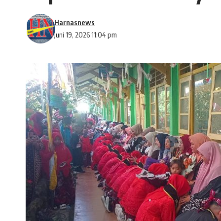
Harnasnews
Juni 19, 2026 11:04 pm