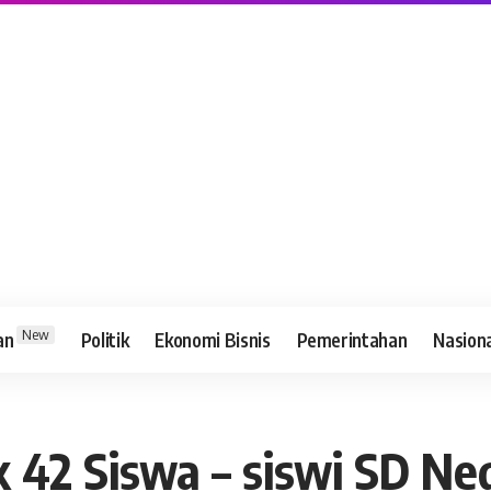
New
an
Politik
Ekonomi Bisnis
Pemerintahan
Nasion
 42 Siswa – siswi SD Ne