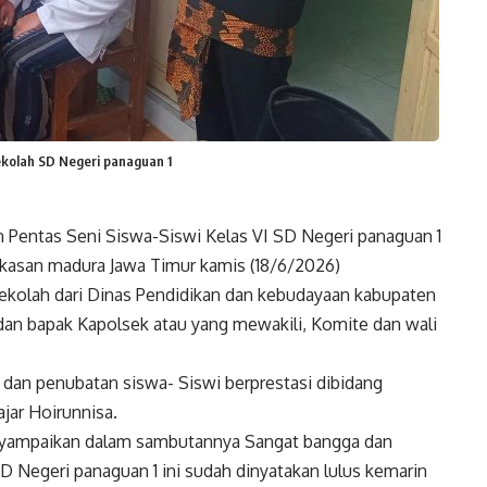
ekolah SD Negeri panaguan 1
Pentas Seni Siswa-Siswi Kelas VI SD Negeri panaguan 1
asan madura Jawa Timur kamis (18/6/2026)
ekolah dari Dinas Pendidikan dan kebudayaan kabupaten
dan bapak Kapolsek atau yang mewakili, Komite dan wali
 dan penubatan siswa- Siswi berprestasi dibidang
ajar Hoirunnisa.
nyampaikan dalam sambutannya Sangat bangga dan
D Negeri panaguan 1 ini sudah dinyatakan lulus kemarin