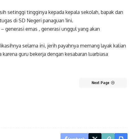
h setinggi tingginya kepada kepala sekolah, bapak dan
tugas di SD Negeri panaguan 1ini.
i – generasi emas , generasi unggul yang akan
dikasihnya selama ini, jerih payahnya memang layak kalian
 karena guru bekerja dengan kesabaran luarbiasa
Next Page