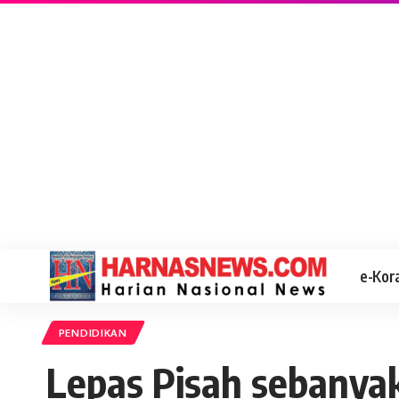
e-Kor
PENDIDIKAN
Lepas Pisah sebanyak