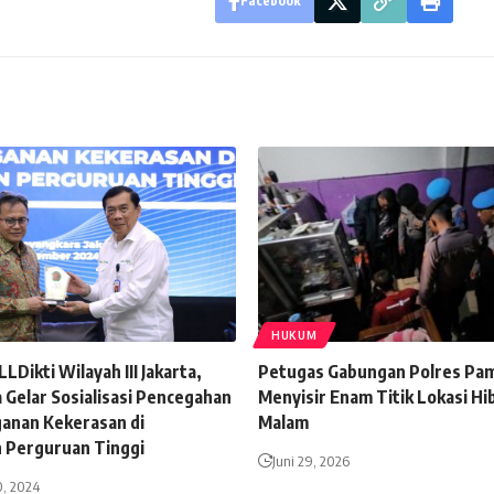
Facebook
HUKUM
LLDikti Wilayah III Jakarta,
Petugas Gabungan Polres Pa
 Gelar Sosialisasi Pencegahan
Menyisir Enam Titik Lokasi Hi
anan Kekerasan di
Malam
 Perguruan Tinggi
Juni 29, 2026
, 2024