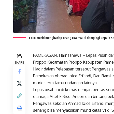
Foto murid menghadap orang tua nya di dampingi kepala s
PAMEKASAN, Harnasnews – Lepas Pisah dan 
Proppo Kecamatan Proppo Kabupaten Pamek
SHARE
Hadir dalam Pelepasan tersebut Pengawas s
Pamekasan Ahmad Joice Erfandi, Dan Ramil 
murid serta tamu undangan lainnya
Lepas pisah ini di kemas dengan pentas seni
olahraga Atletik Risqi Ansori dan bintang bel
Pengawas sekolah Ahmad Joice Erfandi me
senang bisa menyaksikan murid kelas VI di S