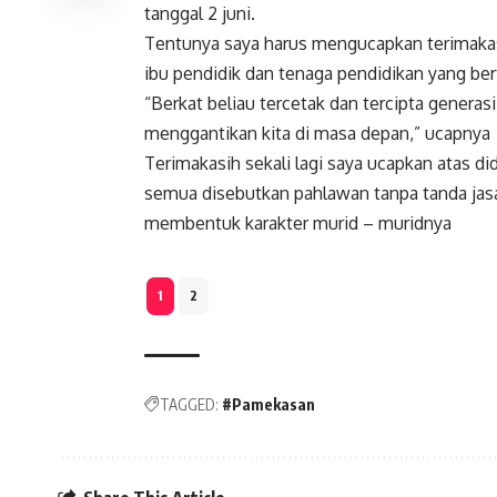
tanggal 2 juni.
Tentunya saya harus mengucapkan terimakasi
ibu pendidik dan tenaga pendidikan yang ber
“Berkat beliau tercetak dan tercipta generas
menggantikan kita di masa depan,” ucapnya
Terimakasih sekali lagi saya ucapkan atas di
semua disebutkan pahlawan tanpa tanda jasa
membentuk karakter murid – muridnya
1
2
TAGGED:
#Pamekasan