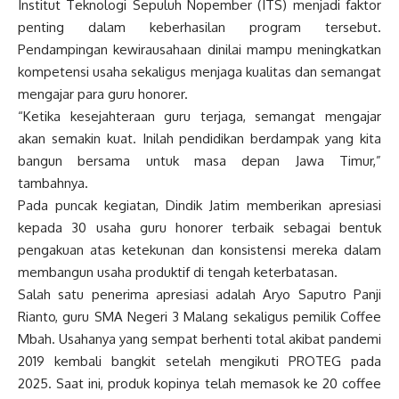
Institut Teknologi Sepuluh Nopember (ITS) menjadi faktor
penting dalam keberhasilan program tersebut.
Pendampingan kewirausahaan dinilai mampu meningkatkan
kompetensi usaha sekaligus menjaga kualitas dan semangat
mengajar para guru honorer.
“Ketika kesejahteraan guru terjaga, semangat mengajar
akan semakin kuat. Inilah pendidikan berdampak yang kita
bangun bersama untuk masa depan Jawa Timur,”
tambahnya.
Pada puncak kegiatan, Dindik Jatim memberikan apresiasi
kepada 30 usaha guru honorer terbaik sebagai bentuk
pengakuan atas ketekunan dan konsistensi mereka dalam
membangun usaha produktif di tengah keterbatasan.
Salah satu penerima apresiasi adalah Aryo Saputro Panji
Rianto, guru SMA Negeri 3 Malang sekaligus pemilik Coffee
Mbah. Usahanya yang sempat berhenti total akibat pandemi
2019 kembali bangkit setelah mengikuti PROTEG pada
2025. Saat ini, produk kopinya telah memasok ke 20 coffee