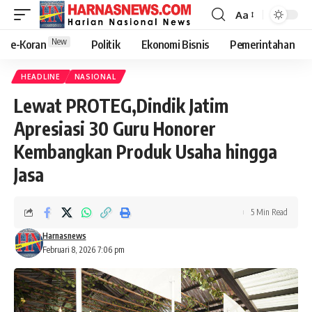
Aa
New
e-Koran
Politik
Ekonomi Bisnis
Pemerintahan
HEADLINE
NASIONAL
Lewat PROTEG,Dindik Jatim
Apresiasi 30 Guru Honorer
Kembangkan Produk Usaha hingga
Jasa
5 Min Read
Harnasnews
Februari 8, 2026 7:06 pm