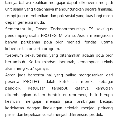
lainnya bahwa keahlian mengajar dapat dikonversi menjadi
unit usaha yang tidak hanya menguntungkan secara finansial,
tetapi juga memberikan dampak sosial yang luas bagi masa
depan generasi muda.
Sementara itu, Dosen Technopreneurship ITS sekaligus
pendamping usaha PROTEG, M. Zainul Asrori, menegaskan
bahwa perubahan pola pikir menjadi fondasi utama
keberhasilan peserta program.
“Sebelum bekal teknis, yang ditanamkan adalah pola pikir
bertumbuh. Ketika mindset berubah, kemampuan teknis
akan mengikuti,” ujarnya.
Asrori juga bercerita hal yang paling mengesankan dari
peserta PROTEG adalah ketulusan mereka sebagai
pendidik. Ketulusan tersebut, katanya, kemudian
dikembangkan dalam bentuk entrepreneur, baik berupa
keahlian mengajar menjadi jasa bimbingan belajar,
kedekatan dengan lingkungan sekolah menjadi peluang
pasar, dan kepekaan sosial menjadi diferensiasi produk.