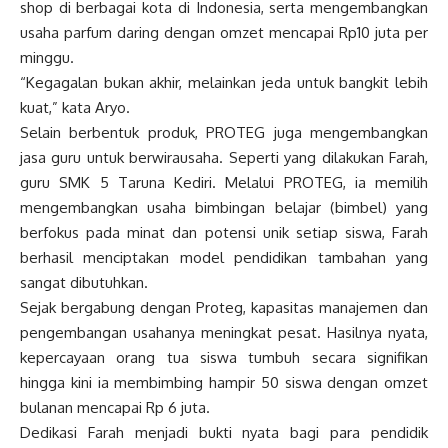
shop di berbagai kota di Indonesia, serta mengembangkan
usaha parfum daring dengan omzet mencapai Rp10 juta per
minggu.
“Kegagalan bukan akhir, melainkan jeda untuk bangkit lebih
kuat,” kata Aryo.
Selain berbentuk produk, PROTEG juga mengembangkan
jasa guru untuk berwirausaha. Seperti yang dilakukan Farah,
guru SMK 5 Taruna Kediri. Melalui PROTEG, ia memilih
mengembangkan usaha bimbingan belajar (bimbel) yang
berfokus pada minat dan potensi unik setiap siswa, Farah
berhasil menciptakan model pendidikan tambahan yang
sangat dibutuhkan.
Sejak bergabung dengan Proteg, kapasitas manajemen dan
pengembangan usahanya meningkat pesat. Hasilnya nyata,
kepercayaan orang tua siswa tumbuh secara signifikan
hingga kini ia membimbing hampir 50 siswa dengan omzet
bulanan mencapai Rp 6 juta.
Dedikasi Farah menjadi bukti nyata bagi para pendidik