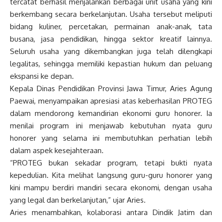
tercatat berhasil menjalankan berbagai unit usaha yang kini
berkembang secara berkelanjutan. Usaha tersebut meliputi
bidang kuliner, percetakan, permainan anak-anak, tata
busana, jasa pendidikan, hingga sektor kreatif lainnya.
Seluruh usaha yang dikembangkan juga telah dilengkapi
legalitas, sehingga memiliki kepastian hukum dan peluang
ekspansi ke depan.
Kepala Dinas Pendidikan Provinsi Jawa Timur, Aries Agung
Paewai, menyampaikan apresiasi atas keberhasilan PROTEG
dalam mendorong kemandirian ekonomi guru honorer. Ia
menilai program ini menjawab kebutuhan nyata guru
honorer yang selama ini membutuhkan perhatian lebih
dalam aspek kesejahteraan.
“PROTEG bukan sekadar program, tetapi bukti nyata
kepedulian. Kita melihat langsung guru-guru honorer yang
kini mampu berdiri mandiri secara ekonomi, dengan usaha
yang legal dan berkelanjutan,” ujar Aries.
Aries menambahkan, kolaborasi antara Dindik Jatim dan