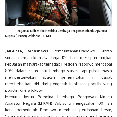
Pengamat Militer dan Pembina Lembaga Pengawas Kinerja Aparatur
Negara (LPKAN) Wibisono,SH,MH.
JAKARTA, Harnasnews
– Pemerintahan Prabowo – Gibran
sudah memasuki masa kerja 100 hari, meskipun tingkat
kepuasan masyarakat terhadap Presiden Prabowo mencapai
80% dalam salah satu lembaga survei, tapi publik masih
mempertanyakan apakah pemerintahan ini dapat
membebaskan diri dari pengaruh kebijakan populis yang
populer di era Jokowi.
Menurut ketua Pembina Lembaga Pengawas Kinerja
Aparatur Negara (LPKAN) Wibisono mengatakan 100 hari
kerja pemerintah Prabowo membuat perubahan besar,
Salah satu program populis yang digagas oleh Presiden