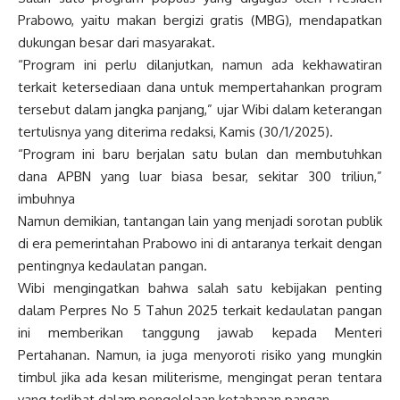
Prabowo, yaitu makan bergizi gratis (MBG), mendapatkan
dukungan besar dari masyarakat.
“Program ini perlu dilanjutkan, namun ada kekhawatiran
terkait ketersediaan dana untuk mempertahankan program
tersebut dalam jangka panjang,” ujar Wibi dalam keterangan
tertulisnya yang diterima redaksi, Kamis (30/1/2025).
“Program ini baru berjalan satu bulan dan membutuhkan
dana APBN yang luar biasa besar, sekitar 300 triliun,”
imbuhnya
Namun demikian, tantangan lain yang menjadi sorotan publik
di era pemerintahan Prabowo ini di antaranya terkait dengan
pentingnya kedaulatan pangan.
Wibi mengingatkan bahwa salah satu kebijakan penting
dalam Perpres No 5 Tahun 2025 terkait kedaulatan pangan
ini memberikan tanggung jawab kepada Menteri
Pertahanan. Namun, ia juga menyoroti risiko yang mungkin
timbul jika ada kesan militerisme, mengingat peran tentara
yang terlibat dalam pengelolaan ketahanan pangan.