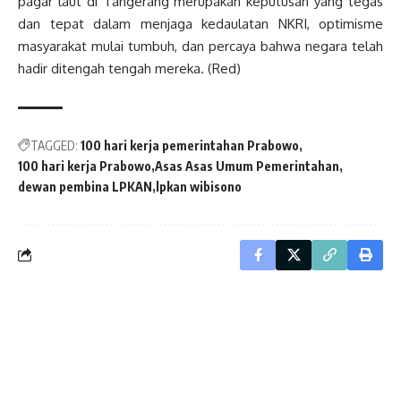
pagar laut di Tangerang merupakan keputusan yang tegas
dan tepat dalam menjaga kedaulatan NKRI, optimisme
masyarakat mulai tumbuh, dan percaya bahwa negara telah
hadir ditengah tengah mereka. (Red)
TAGGED:
100 hari kerja pemerintahan Prabowo
100 hari kerja Prabowo
Asas Asas Umum Pemerintahan
dewan pembina LPKAN
lpkan wibisono