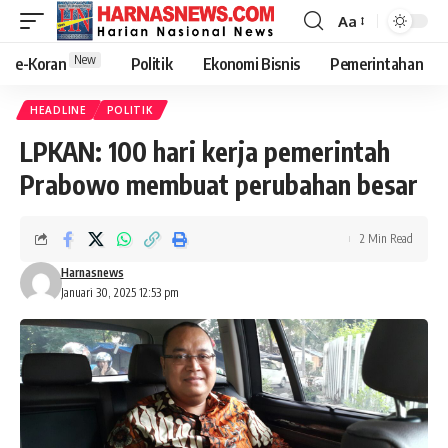
Aa
New
e-Koran
Politik
Ekonomi Bisnis
Pemerintahan
HEADLINE
POLITIK
LPKAN: 100 hari kerja pemerintah
Prabowo membuat perubahan besar
2 Min Read
Harnasnews
Januari 30, 2025 12:53 pm