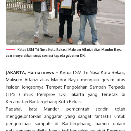
Ketua LSM Tri Nusa Kota Bekasi, Maksum Alfarizi alias Mandor Baya,
usai menyerahkan surat somasi kepada gubernur DKI.
JAKARTA, Harnasnews
– Ketua LSM Tri Nusa Kota Bekasi,
Maksum Alfarizi alias Mandor Baya, mengaku geram atas
insiden longsornya Tempat Pengolahan Sampah Terpadu
(TPST) milik Pemprov DKI Jakarta yang terletak di
Kecamatan Bantargebang Kota Bekasi.
Padahal, kata Mandor, pemerintah sendiri telah
menggelontorkan anggaran yang sangat fantastis untuk
pengelolaan sampah di Bantargebang, namun dalam
pelaksanaanya dinilai hanya jadi bancakan pejabat Pemprov