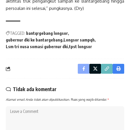
aktifitas truk pengangkut sampah ke Bantargebang hingga
persoalan ini selesai,” pungkasnya. (Dry)
TAGGED:
bantqrgebang longsor
gubernur dki ke bantargebang
Longsor sampqh
Lsm tri nusa somasi gubernur dki
tpst longsor
Tidak ada komentar
Alamat email Anda tidak akan dipublikasikan.
Ruas yang wajib ditandai
*