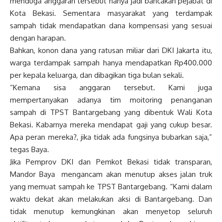
menduga anggaran tersebut hanya jadi bancakan pejabat di
Kota Bekasi. Sementara masyarakat yang terdampak
sampah tidak mendapatkan dana kompensasi yang sesuai
dengan harapan.
Bahkan, konon dana yang ratusan miliar dari DKI Jakarta itu,
warga terdampak sampah hanya mendapatkan Rp400.000
per kepala keluarga, dan dibagikan tiga bulan sekali.
“Kemana sisa anggaran tersebut. Kami juga
mempertanyakan adanya tim moitoring penanganan
sampah di TPST Bantargebang yang dibentuk Wali Kota
Bekasi. Kabarnya mereka mendapat gaji yang cukup besar.
Apa peran mereka?, jika tidak ada fungsinya bubarkan saja,”
tegas Baya.
Jika Pemprov DKI dan Pemkot Bekasi tidak transparan,
Mandor Baya mengancam akan menutup akses jalan truk
yang memuat sampah ke TPST Bantargebang. “Kami dalam
waktu dekat akan melakukan aksi di Bantargebang. Dan
tidak menutup kemungkinan akan menyetop seluruh