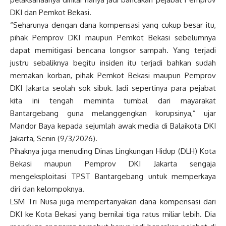
DKI dan Pemkot Bekasi.
“Seharunya dengan dana kompensasi yang cukup besar itu,
pihak Pemprov DKI maupun Pemkot Bekasi sebelumnya
dapat memitigasi bencana longsor sampah. Yang terjadi
justru sebaliknya begitu insiden itu terjadi bahkan sudah
memakan korban, pihak Pemkot Bekasi maupun Pemprov
DKI Jakarta seolah sok sibuk. Jadi sepertinya para pejabat
kita ini tengah meminta tumbal dari mayarakat
Bantargebang guna melanggengkan korupsinya,” ujar
Mandor Baya kepada sejumlah awak media di Balaikota DKI
Jakarta, Senin (9/3/2026).
Pihaknya juga menuding Dinas Lingkungan Hidup (DLH) Kota
Bekasi maupun Pemprov DKI Jakarta sengaja
mengeksploitasi TPST Bantargebang untuk memperkaya
diri dan kelompoknya.
LSM Tri Nusa juga mempertanyakan dana kompensasi dari
DKI ke Kota Bekasi yang bernilai tiga ratus miliar lebih. Dia