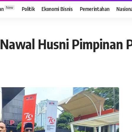
New
an
Politik
Ekonomi Bisnis
Pemerintahan
Nasion
Nawal Husni Pimpinan P