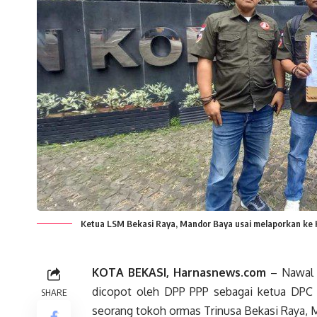
Ketua LSM Bekasi Raya, Mandor Baya usai melaporkan ke 
KOTA BEKASI, Harnasnews.com
– Nawal H
dicopot oleh DPP PPP sebagai ketua DPC P
SHARE
seorang tokoh ormas Trinusa Bekasi Raya, Ma