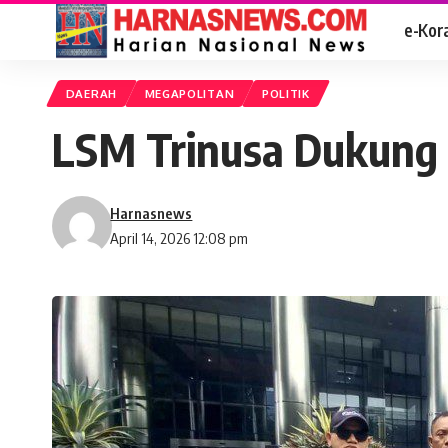
e-Kor
DAERAH
MEGAPOLITAN
POLITIK
LSM Trinusa Dukung 
Harnasnews
April 14, 2026 12:08 pm