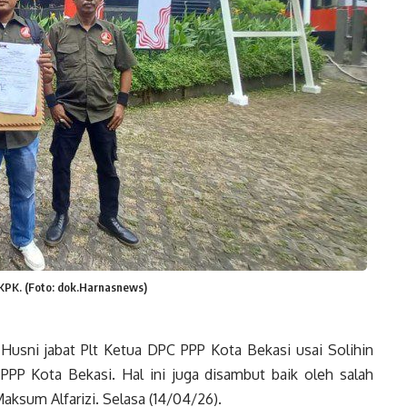
KPK. (Foto: dok.Harnasnews)
usni jabat Plt Ketua DPC PPP Kota Bekasi usai Solihin
PP Kota Bekasi. Hal ini juga disambut baik oleh salah
ksum Alfarizi. Selasa (14/04/26).