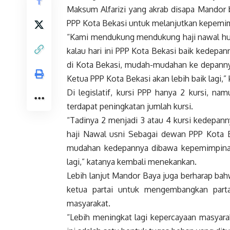
Maksum Alfarizi yang akrab disapa Mando
PPP Kota Bekasi untuk melanjutkan kepemim
“Kami mendukung mendukung haji nawal hu
kalau hari ini PPP Kota Bekasi baik kedepann
di Kota Bekasi, mudah-mudahan ke depanny
Ketua PPP Kota Bekasi akan lebih baik lagi,” 
Di legislatif, kursi PPP hanya 2 kursi, n
terdapat peningkatan jumlah kursi.
“Tadinya 2 menjadi 3 atau 4 kursi kedepan
haji Nawal usni Sebagai dewan PPP Kota 
mudahan kedepannya dibawa kepemimpinan 
lagi,” katanya kembali menekankan.
Lebih lanjut Mandor Baya juga berharap b
ketua partai untuk mengembangkan parta
masyarakat.
“Lebih meningkat lagi kepercayaan masyara