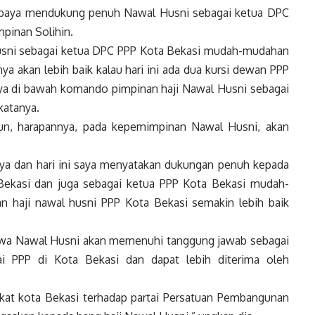
r baya mendukung penuh Nawal Husni sebagai ketua DPC
pinan Solihin.
sni sebagai ketua DPC PPP Kota Bekasi mudah-mudahan
ya akan lebih baik kalau hari ini ada dua kursi dewan PPP
a di bawah komando pimpinan haji Nawal Husni sebagai
katanya.
amun, harapannya, pada kepemimpinan Nawal Husni, akan
nya dan hari ini saya menyatakan dukungan penuh kepada
Bekasi dan juga sebagai ketua PPP Kota Bekasi mudah-
haji nawal husni PPP Kota Bekasi semakin lebih baik
ahwa Nawal Husni akan memenuhi tanggung jawab sebagai
i PPP di Kota Bekasi dan dapat lebih diterima oleh
kat kota Bekasi terhadap partai Persatuan Pembangunan