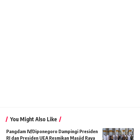
You Might Also Like
Pangdam IV/Diponegoro Dampingi Presiden
RI dan Presiden UEA Resmikan Masjid Raya