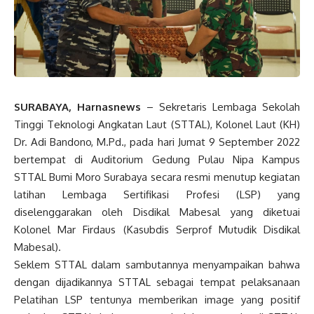
SURABAYA, Harnasnews
– Sekretaris Lembaga Sekolah
Tinggi Teknologi Angkatan Laut (STTAL), Kolonel Laut (KH)
Dr. Adi Bandono, M.Pd., pada hari Jumat 9 September 2022
bertempat di Auditorium Gedung Pulau Nipa Kampus
STTAL Bumi Moro Surabaya secara resmi menutup kegiatan
latihan Lembaga Sertifikasi Profesi (LSP) yang
diselenggarakan oleh Disdikal Mabesal yang diketuai
Kolonel Mar Firdaus (Kasubdis Serprof Mutudik Disdikal
Mabesal).
Seklem STTAL dalam sambutannya menyampaikan bahwa
dengan dijadikannya STTAL sebagai tempat pelaksanaan
Pelatihan LSP tentunya memberikan image yang positif