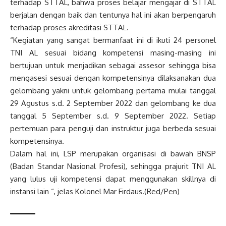
terhadap STTAL, bahwa proses belajar mengajar di STTAL
berjalan dengan baik dan tentunya hal ini akan berpengaruh
terhadap proses akreditasi STTAL.
“Kegiatan yang sangat bermanfaat ini di ikuti 24 personel
TNI AL sesuai bidang kompetensi masing-masing ini
bertujuan untuk menjadikan sebagai assesor sehingga bisa
mengasesi sesuai dengan kompetensinya dilaksanakan dua
gelombang yakni untuk gelombang pertama mulai tanggal
29 Agustus s.d. 2 September 2022 dan gelombang ke dua
tanggal 5 September s.d. 9 September 2022. Setiap
pertemuan para penguji dan instruktur juga berbeda sesuai
kompetensinya.
Dalam hal ini, LSP merupakan organisasi di bawah BNSP
(Badan Standar Nasional Profesi), sehingga prajurit TNI AL
yang lulus uji kompetensi dapat menggunakan skillnya di
instansi lain “, jelas Kolonel Mar Firdaus.(Red/Pen)