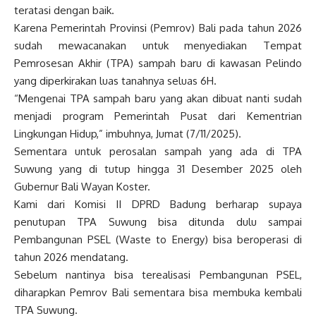
teratasi dengan baik.
Karena Pemerintah Provinsi (Pemrov) Bali pada tahun 2026
sudah mewacanakan untuk menyediakan Tempat
Pemrosesan Akhir (TPA) sampah baru di kawasan Pelindo
yang diperkirakan luas tanahnya seluas 6H.
“Mengenai TPA sampah baru yang akan dibuat nanti sudah
menjadi program Pemerintah Pusat dari Kementrian
Lingkungan Hidup,” imbuhnya, Jumat (7/11/2025).
Sementara untuk perosalan sampah yang ada di TPA
Suwung yang di tutup hingga 31 Desember 2025 oleh
Gubernur Bali Wayan Koster.
Kami dari Komisi II DPRD Badung berharap supaya
penutupan TPA Suwung bisa ditunda dulu sampai
Pembangunan PSEL (Waste to Energy) bisa beroperasi di
tahun 2026 mendatang.
Sebelum nantinya bisa terealisasi Pembangunan PSEL,
diharapkan Pemrov Bali sementara bisa membuka kembali
TPA Suwung.