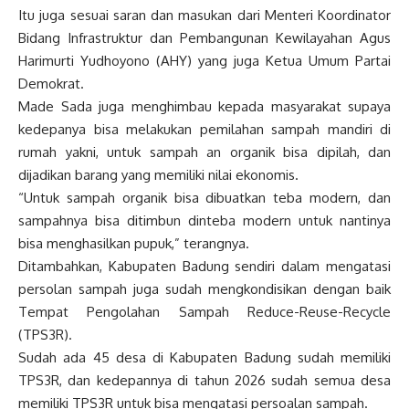
Itu juga sesuai saran dan masukan dari Menteri Koordinator
Bidang Infrastruktur dan Pembangunan Kewilayahan Agus
Harimurti Yudhoyono (AHY) yang juga Ketua Umum Partai
Demokrat.
Made Sada juga menghimbau kepada masyarakat supaya
kedepanya bisa melakukan pemilahan sampah mandiri di
rumah yakni, untuk sampah an organik bisa dipilah, dan
dijadikan barang yang memiliki nilai ekonomis.
“Untuk sampah organik bisa dibuatkan teba modern, dan
sampahnya bisa ditimbun dinteba modern untuk nantinya
bisa menghasilkan pupuk,” terangnya.
Ditambahkan, Kabupaten Badung sendiri dalam mengatasi
persolan sampah juga sudah mengkondisikan dengan baik
Tempat Pengolahan Sampah Reduce-Reuse-Recycle
(TPS3R).
Sudah ada 45 desa di Kabupaten Badung sudah memiliki
TPS3R, dan kedepannya di tahun 2026 sudah semua desa
memiliki TPS3R untuk bisa mengatasi persoalan sampah.