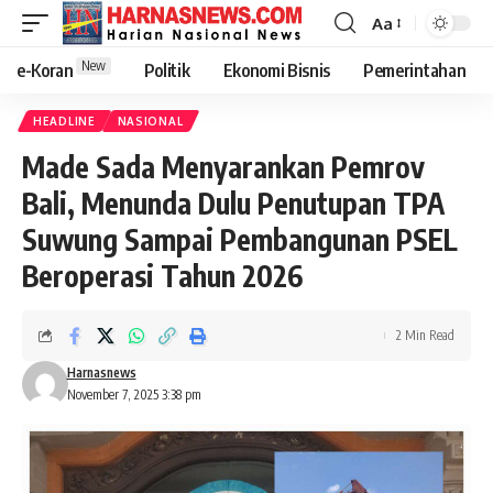
Aa
New
e-Koran
Politik
Ekonomi Bisnis
Pemerintahan
HEADLINE
NASIONAL
Made Sada Menyarankan Pemrov
Bali, Menunda Dulu Penutupan TPA
Suwung Sampai Pembangunan PSEL
Beroperasi Tahun 2026
2 Min Read
Harnasnews
November 7, 2025 3:38 pm