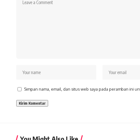
Simpan nama, email, dan situs web saya pada peramban ini un
You Might Also Like