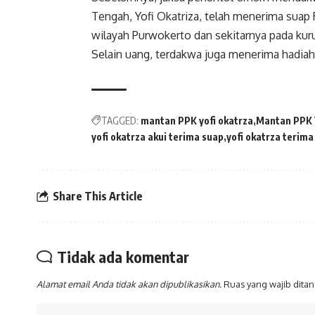
Tengah, Yofi Okatriza, telah menerima suap R
wilayah Purwokerto dan sekitarnya pada kur
Selain uang, terdakwa juga menerima hadiah b
TAGGED:
mantan PPK yofi okatrza
Mantan PPK Y
yofi okatrza akui terima suap
yofi okatrza terima
Share This Article
Tidak ada komentar
Alamat email Anda tidak akan dipublikasikan.
Ruas yang wajib dita