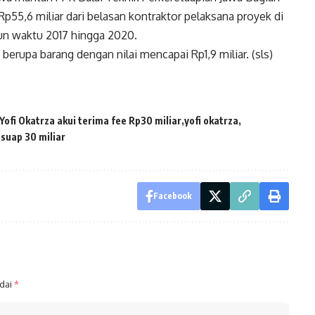
p55,6 miliar dari belasan kontraktor pelaksana proyek di
un waktu 2017 hingga 2020.
erupa barang dengan nilai mencapai Rp1,9 miliar. (sls)
ofi Okatrza akui terima fee Rp30 miliar
yofi okatrza
 suap 30 miliar
Facebook
ndai
*