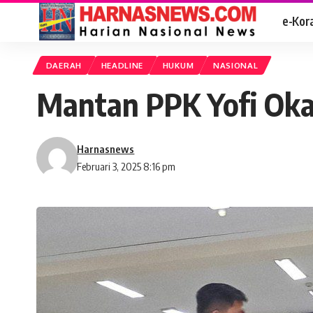
e-Kor
DAERAH
HEADLINE
HUKUM
NASIONAL
Mantan PPK Yofi Okat
Harnasnews
Februari 3, 2025 8:16 pm