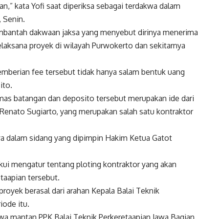
aan,” kata Yofi saat diperiksa sebagai terdakwa dalam
 Senin.
mbantah dakwaan jaksa yang menyebut dirinya menerima
pelaksana proyek di wilayah Purwokerto dan sekitarnya
berian fee tersebut tidak hanya salam bentuk uang
ito.
as batangan dan deposito tersebut merupakan ide dari
 Renato Sugiarto, yang merupakan salah satu kontraktor
ya dalam sidang yang dipimpin Hakim Ketua Gatot
ui mengatur tentang ploting kontraktor yang akan
taapian tersebut.
royek berasal dari arahan Kepala Balai Teknik
iode itu.
 mantan PPK Balai Teknik Perkeretaapian Jawa Bagian