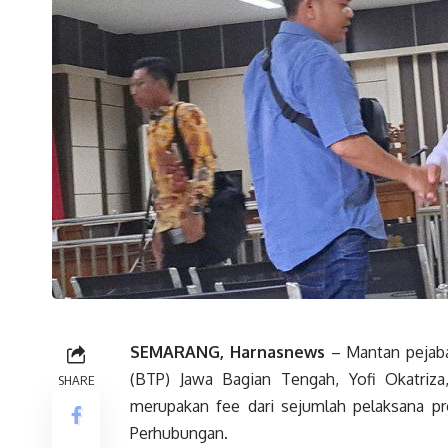
SEMARANG, Harnasnews
– Mantan pejaba
(BTP) Jawa Bagian Tengah, Yofi Okatriz
SHARE
merupakan fee dari sejumlah pelaksana pro
Perhubungan.