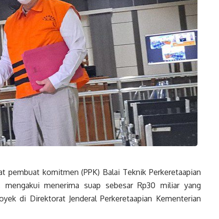
t pembuat komitmen (PPK) Balai Teknik Perkeretaapian
a, mengakui menerima suap sebesar Rp30 miliar yang
yek di Direktorat Jenderal Perkeretaapian Kementerian