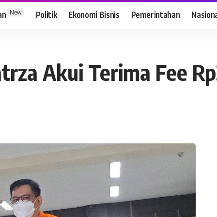
New
an
Politik
Ekonomi Bisnis
Pemerintahan
Nasion
rza Akui Terima Fee Rp