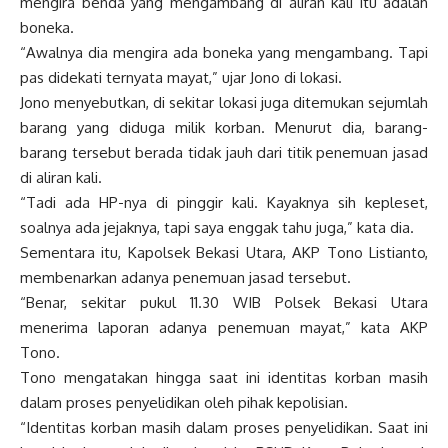
mengira benda yang mengambang di aliran kali itu adalah
boneka.
“Awalnya dia mengira ada boneka yang mengambang. Tapi
pas didekati ternyata mayat,” ujar Jono di lokasi.
Jono menyebutkan, di sekitar lokasi juga ditemukan sejumlah
barang yang diduga milik korban. Menurut dia, barang-
barang tersebut berada tidak jauh dari titik penemuan jasad
di aliran kali.
“Tadi ada HP-nya di pinggir kali. Kayaknya sih kepleset,
soalnya ada jejaknya, tapi saya enggak tahu juga,” kata dia.
Sementara itu, Kapolsek Bekasi Utara, AKP Tono Listianto,
membenarkan adanya penemuan jasad tersebut.
“Benar, sekitar pukul 11.30 WIB Polsek Bekasi Utara
menerima laporan adanya penemuan mayat,” kata AKP
Tono.
Tono mengatakan hingga saat ini identitas korban masih
dalam proses penyelidikan oleh pihak kepolisian.
“Identitas korban masih dalam proses penyelidikan. Saat ini