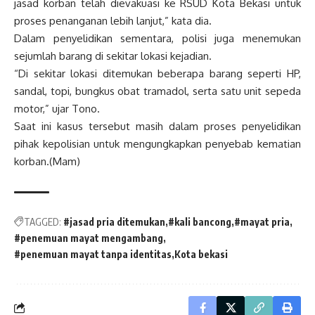
jasad korban telah dievakuasi ke RSUD Kota Bekasi untuk
proses penanganan lebih lanjut,” kata dia.
Dalam penyelidikan sementara, polisi juga menemukan
sejumlah barang di sekitar lokasi kejadian.
“Di sekitar lokasi ditemukan beberapa barang seperti HP,
sandal, topi, bungkus obat tramadol, serta satu unit sepeda
motor,” ujar Tono.
Saat ini kasus tersebut masih dalam proses penyelidikan
pihak kepolisian untuk mengungkapkan penyebab kematian
korban.(Mam)
TAGGED:
#jasad pria ditemukan
#kali bancong
#mayat pria
#penemuan mayat mengambang
#penemuan mayat tanpa identitas
Kota bekasi