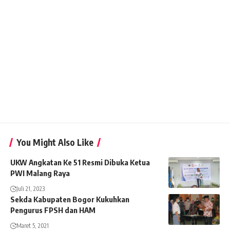
You Might Also Like
UKW Angkatan Ke 51 Resmi Dibuka Ketua
PWI Malang Raya
Juli 21, 2023
Sekda Kabupaten Bogor Kukuhkan
Pengurus FPSH dan HAM
Maret 5, 2021