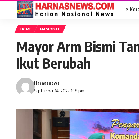
e-Kor
HOME
NASIONAL
Mayor Arm Bismi Tamb
Ikut Berubah
Harnasnews
September 14, 2022 1:18 pm