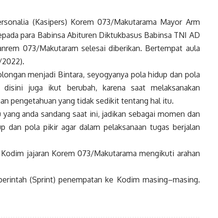
ersonalia (Kasipers) Korem 073/Makutarama Mayor Arm
pada para Babinsa Abituren Diktukbasus Babinsa TNI AD
anrem 073/Makutaram selesai diberikan. Bertempat aula
/2022).
longan menjadi Bintara, seyogyanya pola hidup dan pola
 disini juga ikut berubah, karena saat melaksanakan
an pengetahuan yang tidak sedikit tentang hal itu.
u yang anda sandang saat ini, jadikan sebagai momen dan
 dan pola pikir agar dalam pelaksanaan tugas berjalan
 Kodim jajaran Korem 073/Makutarama mengikuti arahan
perintah (Sprint) penempatan ke Kodim masing–masing.