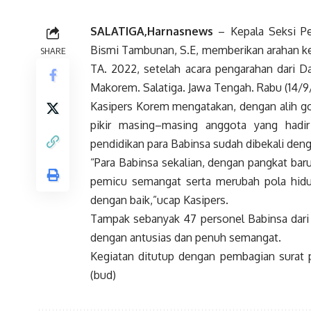
SALATIGA,Harnasnews
– Kepala Seksi P
Bismi Tambunan, S.E, memberikan arahan ke
SHARE
TA. 2022, setelah acara pengarahan dari D
Makorem. Salatiga. Jawa Tengah. Rabu (14/9
Kasipers Korem mengatakan, dengan alih go
pikir masing–masing anggota yang hadir
pendidikan para Babinsa sudah dibekali deng
“Para Babinsa sekalian, dengan pangkat bar
pemicu semangat serta merubah pola hidup
dengan baik,”ucap Kasipers.
Tampak sebanyak 47 personel Babinsa dari
dengan antusias dan penuh semangat.
Kegiatan ditutup dengan pembagian surat 
(bud)