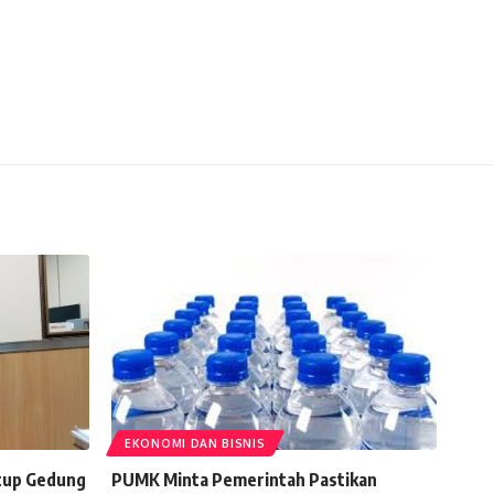
EKONOMI DAN BISNIS
utup Gedung
PUMK Minta Pemerintah Pastikan