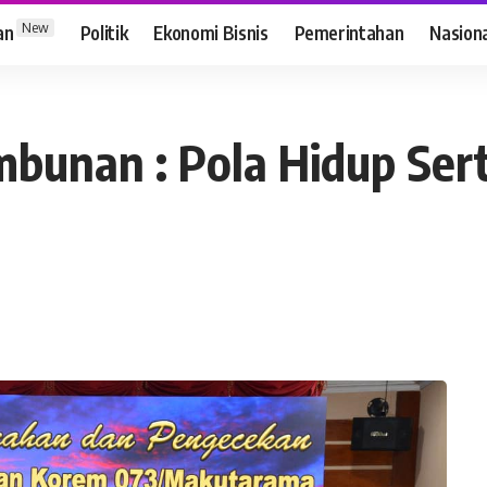
New
an
Politik
Ekonomi Bisnis
Pemerintahan
Nasion
unan : Pola Hidup Serta