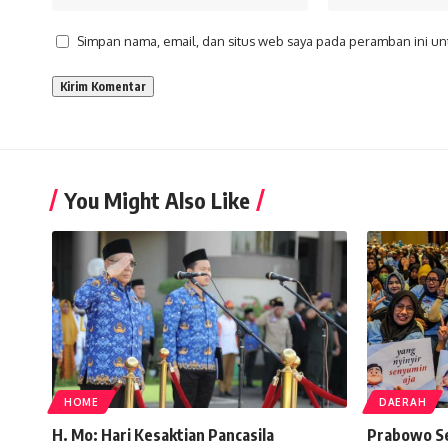
Simpan nama, email, dan situs web saya pada peramban ini un
You Might Also Like
HOME
DAERAH
H. Mo: Hari Kesaktian Pancasila
Prabowo Seb