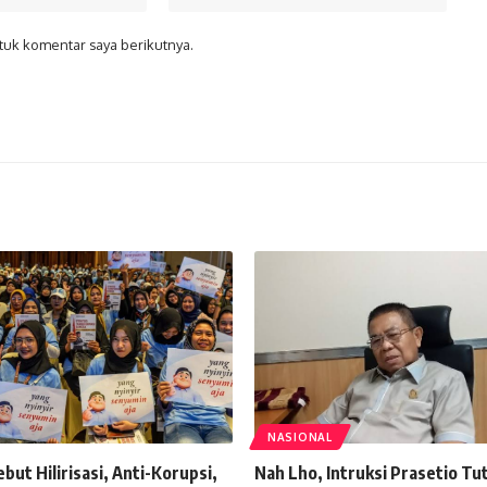
tuk komentar saya berikutnya.
NASIONAL
ut Hilirisasi, Anti-Korupsi,
Nah Lho, Intruksi Prasetio T