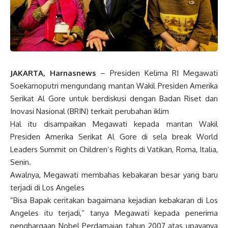
JAKARTA, Harnasnews
– Presiden Kelima RI Megawati
Soekarnoputri mengundang mantan Wakil Presiden Amerika
Serikat Al Gore untuk berdiskusi dengan Badan Riset dan
Inovasi Nasional (BRIN) terkait perubahan iklim
Hal itu disampaikan Megawati kepada mantan Wakil
Presiden Amerika Serikat Al Gore di sela break World
Leaders Summit on Children’s Rights di Vatikan, Roma, Italia,
Senin.
Awalnya, Megawati membahas kebakaran besar yang baru
terjadi di Los Angeles
“Bisa Bapak ceritakan bagaimana kejadian kebakaran di Los
Angeles itu terjadi,” tanya Megawati kepada penerima
penghargaan Nobel Perdamaian tahun 2007 atas upayanya