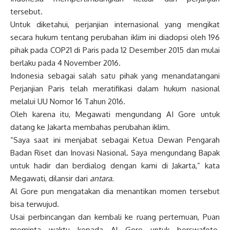
tersebut.
Untuk diketahui, perjanjian internasional yang mengikat
secara hukum tentang perubahan iklim ini diadopsi oleh 196
pihak pada COP21 di Paris pada 12 Desember 2015 dan mulai
berlaku pada 4 November 2016.
Indonesia sebagai salah satu pihak yang menandatangani
Perjanjian Paris telah meratifikasi dalam hukum nasional
melalui UU Nomor 16 Tahun 2016.
Oleh karena itu, Megawati mengundang AI Gore untuk
datang ke Jakarta membahas perubahan iklim.
“Saya saat ini menjabat sebagai Ketua Dewan Pengarah
Badan Riset dan Inovasi Nasional. Saya mengundang Bapak
untuk hadir dan berdialog dengan kami di Jakarta,” kata
Megawati, dilansir dari
antara.
Al Gore pun mengatakan dia menantikan momen tersebut
bisa terwujud.
Usai perbincangan dan kembali ke ruang pertemuan, Puan
meminta waktu kepada Al Gore untuk berswafoto.