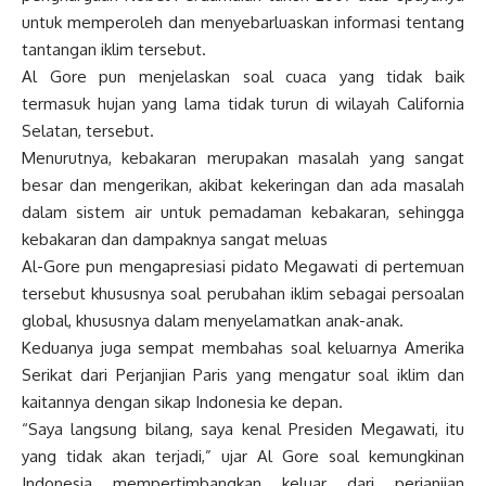
untuk memperoleh dan menyebarluaskan informasi tentang
tantangan iklim tersebut.
Al Gore pun menjelaskan soal cuaca yang tidak baik
termasuk hujan yang lama tidak turun di wilayah California
Selatan, tersebut.
Menurutnya, kebakaran merupakan masalah yang sangat
besar dan mengerikan, akibat kekeringan dan ada masalah
dalam sistem air untuk pemadaman kebakaran, sehingga
kebakaran dan dampaknya sangat meluas
Al-Gore pun mengapresiasi pidato Megawati di pertemuan
tersebut khususnya soal perubahan iklim sebagai persoalan
global, khususnya dalam menyelamatkan anak-anak.
Keduanya juga sempat membahas soal keluarnya Amerika
Serikat dari Perjanjian Paris yang mengatur soal iklim dan
kaitannya dengan sikap Indonesia ke depan.
“Saya langsung bilang, saya kenal Presiden Megawati, itu
yang tidak akan terjadi,” ujar Al Gore soal kemungkinan
Indonesia mempertimbangkan keluar dari perjanjian