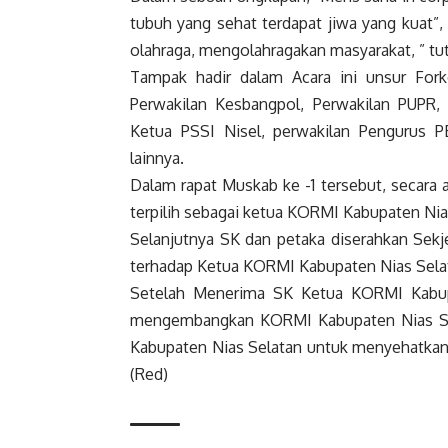
tubuh yang sehat terdapat jiwa yang kuat”
olahraga, mengolahragakan masyarakat, ” t
Tampak hadir dalam Acara ini unsur Fork
Perwakilan Kesbangpol, Perwakilan PUPR,
Ketua PSSI Nisel, perwakilan Pengurus 
lainnya.
Dalam rapat Muskab ke -1 tersebut, secara 
terpilih sebagai ketua KORMI Kabupaten Nia
Selanjutnya SK dan petaka diserahkan Se
terhadap Ketua KORMI Kabupaten Nias Sela
Setelah Menerima SK Ketua KORMI Kabup
mengembangkan KORMI Kabupaten Nias Sel
Kabupaten Nias Selatan untuk menyehatkan
(Red)