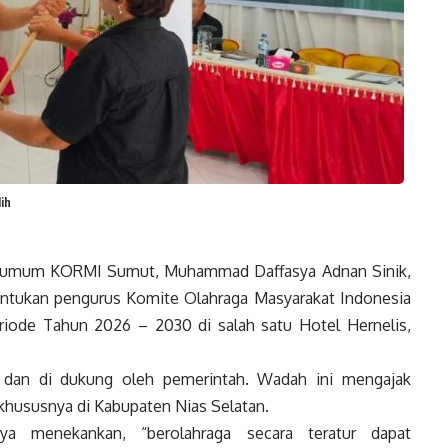
ih
umum KORMI Sumut, Muhammad Daffasya Adnan Sinik,
tukan pengurus Komite Olahraga Masyarakat Indonesia
iode Tahun 2026 – 2030 di salah satu Hotel Hernelis,
 dan di dukung oleh pemerintah. Wadah ini mengajak
khususnya di Kabupaten Nias Selatan.
 menekankan, “berolahraga secara teratur dapat