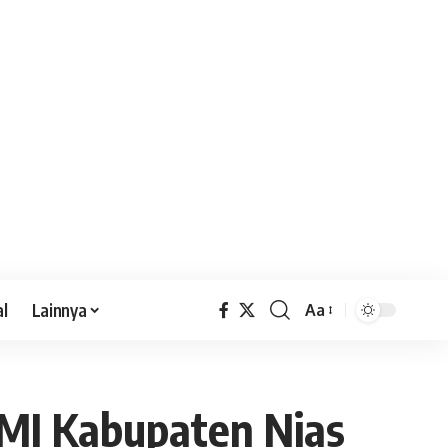
al
Lainnya
Aa
MI Kabupaten Nias