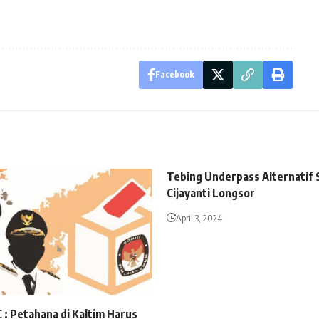
Facebook
Tebing Underpass Alternatif S
Cijayanti Longsor
April 3, 2024
 : Petahana di Kaltim Harus