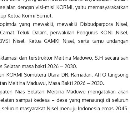
, sejalan dengan visi-misi KORMI, yaitu memasyarakatkan
utup Ketua Kormi Sumut.
opimda yang mewakili, mewakili Disbudparpora Nisel,
 Camat Teluk Dalam, perwakilan Pengurus KONI Nisel,
PBVSI Nisel, Ketua GAMKI Nisel, serta tamu undangan
aklamasi dan terstruktur Meitina Maduwu, S.H secara sah
s Selatan masa bakti 2026 – 2030.
kjen KORMI Sumutera Utara DR. Ramadan, AIFO langsung
tan Meitina Maduwu, Masa Bakti 2026 – 2030.
aten Nias Selatan Meitina Maduwu mengatakan akan
atan sampai kedesa – desa yang menaungi di seluruh
 seluruh masyarakat Nisel menuju Indonesia emas 2045.