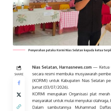
Penyerahan pataka Kormi Nias Selatan kepada ketua terpil
Nias Selatan, Harnasnews.com
— Ketua 
secara resmi membuka musyawarah pemben
SHARE
(KORMI) untuk Kabupaten Nias Selatan per
Jumat (03/07/2026).
KORMI merupakan Organisasi plat merah
masyarakat untuk mulai menyukai olahraga, 
Dalam sambutannya Muhammad Daffasya