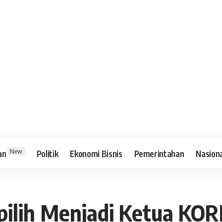
New
an
Politik
Ekonomi Bisnis
Pemerintahan
Nasion
ilih Menjadi Ketua KOR