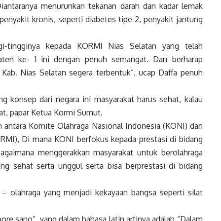
iantaranya menurunkan tekanan darah dan kadar lemak
nyakit kronis, seperti diabetes tipe 2, penyakit jantung
ggi-tingginya kepada KORMI Nias Selatan yang telah
ten ke- 1 ini dengan penuh semangat. Dan berharap
ab. Nias Selatan segera terbentuk”, ucap Daffa penuh
konsep dari negara ini masyarakat harus sehat, kalau
at, papar Ketua Kormi Sumut.
 antara Komite Olahraga Nasional Indonesia (KONI) dan
RMI), Di mana KONI berfokus kepada prestasi di bidang
agaimana menggerakkan masyarakat untuk berolahraga
 sehat serta unggul serta bisa berprestasi di bidang
– olahraga yang menjadi kekayaan bangsa seperti silat
re sano”, yang dalam bahasa latin artinya adalah “Dalam