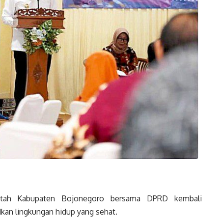
ah Kabupaten Bojonegoro bersama DPRD kembali
an lingkungan hidup yang sehat.