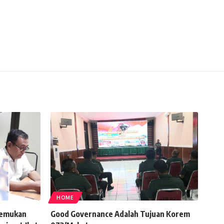
HOME
temukan
Good Governance Adalah Tujuan Korem