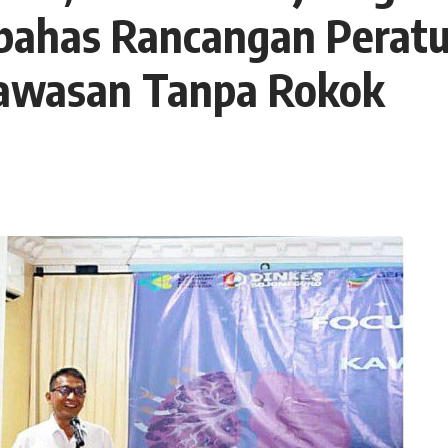
has Rancangan Peratu
Kawasan Tanpa Rokok