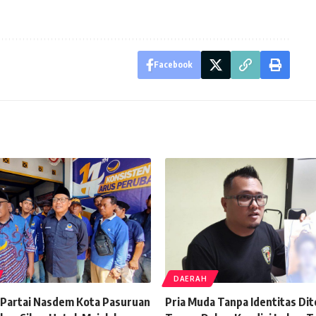
Facebook
DAERAH
Partai Nasdem Kota Pasuruan
Pria Muda Tanpa Identitas Di