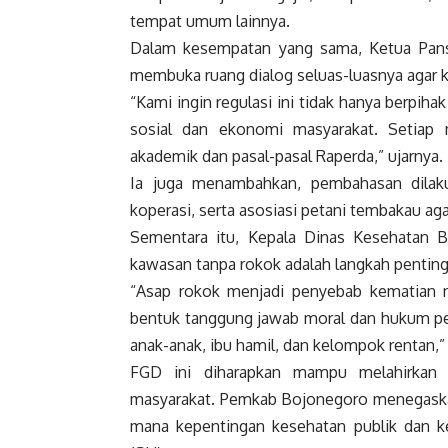
tempat umum lainnya.
Dalam kesempatan yang sama, Ketua Pan
membuka ruang dialog seluas-luasnya agar k
“Kami ingin regulasi ini tidak hanya berpi
sosial dan ekonomi masyarakat. Setiap
akademik dan pasal-pasal Raperda,” ujarnya.
Ia juga menambahkan, pembahasan dilaku
koperasi, serta asosiasi petani tembakau agar 
Sementara itu, Kepala Dinas Kesehatan B
kawasan tanpa rokok adalah langkah penting
“Asap rokok menjadi penyebab kematian no
bentuk tanggung jawab moral dan hukum pe
anak-anak, ibu hamil, dan kelompok rentan,
FGD ini diharapkan mampu melahirkan 
masyarakat. Pemkab Bojonegoro menegask
mana kepentingan kesehatan publik dan ke