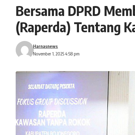
Bersama DPRD Memba
(Raperda) Tentang 
Harnasnews
November 1, 2025 4:58 pm