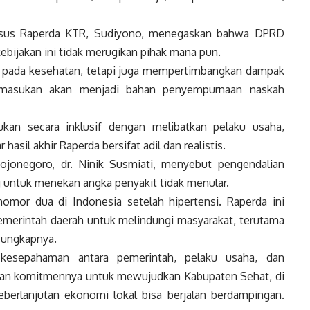
sus Raperda KTR, Sudiyono, menegaskan bahwa DPRD
ebijakan ini tidak merugikan pihak mana pun.
hak pada kesehatan, tetapi juga mempertimbangkan dampak
 masukan akan menjadi bahan penyempurnaan naskah
kan secara inklusif dengan melibatkan pelaku usaha,
hasil akhir Raperda bersifat adil dan realistis.
ojonegoro, dr. Ninik Susmiati, menyebut pengendalian
 untuk menekan angka penyakit tidak menular.
mor dua di Indonesia setelah hipertensi. Raperda ini
merintah daerah untuk melindungi masyarakat, terutama
” ungkapnya.
kesepahaman antara pemerintah, pelaku usaha, dan
an komitmennya untuk mewujudkan Kabupaten Sehat, di
berlanjutan ekonomi lokal bisa berjalan berdampingan.