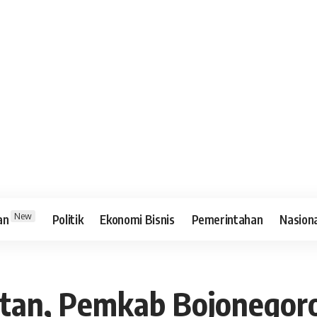
New
an
Politik
Ekonomi Bisnis
Pemerintahan
Nasion
atan, Pemkab Bojonegor