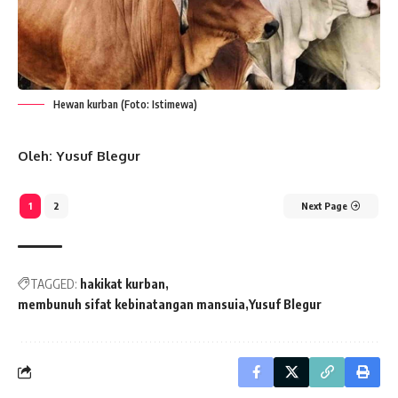
Hewan kurban (Foto: Istimewa)
Oleh: Yusuf Blegur
1
2
Next Page
TAGGED:
hakikat kurban
membunuh sifat kebinatangan mansuia
Yusuf Blegur