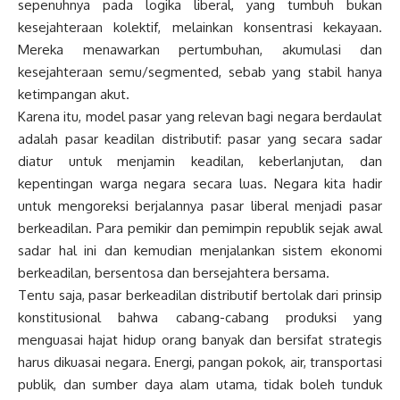
sepenuhnya pada logika liberal, yang tumbuh bukan
kesejahteraan kolektif, melainkan konsentrasi kekayaan.
Mereka menawarkan pertumbuhan, akumulasi dan
kesejahteraan semu/segmented, sebab yang stabil hanya
ketimpangan akut.
Karena itu, model pasar yang relevan bagi negara berdaulat
adalah pasar keadilan distributif: pasar yang secara sadar
diatur untuk menjamin keadilan, keberlanjutan, dan
kepentingan warga negara secara luas. Negara kita hadir
untuk mengoreksi berjalannya pasar liberal menjadi pasar
berkeadilan. Para pemikir dan pemimpin republik sejak awal
sadar hal ini dan kemudian menjalankan sistem ekonomi
berkeadilan, bersentosa dan bersejahtera bersama.
Tentu saja, pasar berkeadilan distributif bertolak dari prinsip
konstitusional bahwa cabang-cabang produksi yang
menguasai hajat hidup orang banyak dan bersifat strategis
harus dikuasai negara. Energi, pangan pokok, air, transportasi
publik, dan sumber daya alam utama, tidak boleh tunduk