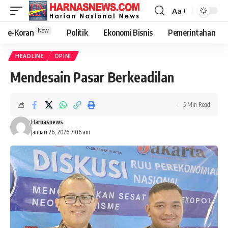
Aa
New
e-Koran
Politik
Ekonomi Bisnis
Pemerintahan
HEADLINE
OPINI
Mendesain Pasar Berkeadilan
5 Min Read
Harnasnews
Januari 26, 2026 7:06 am