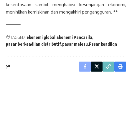
kesentosaan sambil menghabisi kesenjangan ekonomi,
menihilkan kemiskinan dan mengakhiri pengangguran. **
TAGGED:
ekonomi global
Ekonomi Pancasila
pasar berkeadilan distributif
pasar melesu
Pssar keadilqn