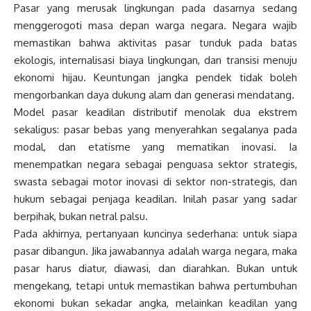
Pasar yang merusak lingkungan pada dasarnya sedang
menggerogoti masa depan warga negara. Negara wajib
memastikan bahwa aktivitas pasar tunduk pada batas
ekologis, internalisasi biaya lingkungan, dan transisi menuju
ekonomi hijau. Keuntungan jangka pendek tidak boleh
mengorbankan daya dukung alam dan generasi mendatang.
Model pasar keadilan distributif menolak dua ekstrem
sekaligus: pasar bebas yang menyerahkan segalanya pada
modal, dan etatisme yang mematikan inovasi. Ia
menempatkan negara sebagai penguasa sektor strategis,
swasta sebagai motor inovasi di sektor non-strategis, dan
hukum sebagai penjaga keadilan. Inilah pasar yang sadar
berpihak, bukan netral palsu.
Pada akhirnya, pertanyaan kuncinya sederhana: untuk siapa
pasar dibangun. Jika jawabannya adalah warga negara, maka
pasar harus diatur, diawasi, dan diarahkan. Bukan untuk
mengekang, tetapi untuk memastikan bahwa pertumbuhan
ekonomi bukan sekadar angka, melainkan keadilan yang