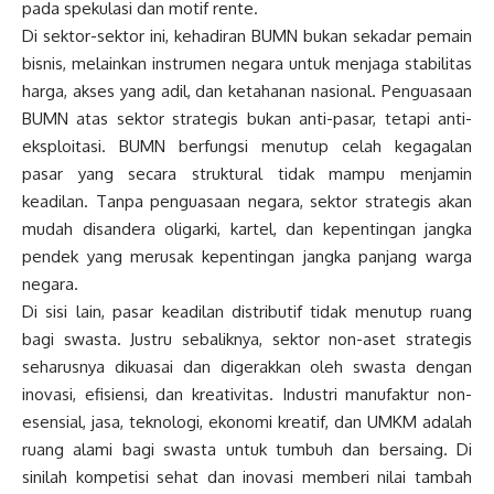
pada spekulasi dan motif rente.
Di sektor-sektor ini, kehadiran BUMN bukan sekadar pemain
bisnis, melainkan instrumen negara untuk menjaga stabilitas
harga, akses yang adil, dan ketahanan nasional. Penguasaan
BUMN atas sektor strategis bukan anti-pasar, tetapi anti-
eksploitasi. BUMN berfungsi menutup celah kegagalan
pasar yang secara struktural tidak mampu menjamin
keadilan. Tanpa penguasaan negara, sektor strategis akan
mudah disandera oligarki, kartel, dan kepentingan jangka
pendek yang merusak kepentingan jangka panjang warga
negara.
Di sisi lain, pasar keadilan distributif tidak menutup ruang
bagi swasta. Justru sebaliknya, sektor non-aset strategis
seharusnya dikuasai dan digerakkan oleh swasta dengan
inovasi, efisiensi, dan kreativitas. Industri manufaktur non-
esensial, jasa, teknologi, ekonomi kreatif, dan UMKM adalah
ruang alami bagi swasta untuk tumbuh dan bersaing. Di
sinilah kompetisi sehat dan inovasi memberi nilai tambah