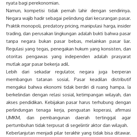
nyata bagi perekonomian.
Namun, kompetisi tidak pernah lahir dengan sendirinya.
Negara wajib hadir sebagai pelindung dari kecurangan pasar.
Praktik monopoli, predatory pricing, manipulasi harga, insider
trading, dan perusakan lingkungan adalah bukti bahwa pasar
tanpa negara bukan pasar bebas, melainkan pasar liar.
Regulasi yang tegas, penegakan hukum yang konsisten, dan
otoritas pengawas yang independen adalah prasyarat
mutlak agar pasar bekerja adil.
Lebih dari sekadar regulator, negara juga berperan
membangun tatanan sosial. Pasar keadilan distributif
mengakui bahwa ekonomi tidak berdiri di ruang hampa. Ia
berkelindan dengan relasi sosial, ketimpangan wilayah, dan
akses pendidikan. Kebijakan pasar harus terhubung dengan
perlindungan tenaga kerja, penguatan koperasi, afirmasi
UMKM, dan pembangunan daerah tertinggal agar
pertumbuhan tidak terpusat di segelintir aktor dan wilayah.
Keberlanjutan menjadi pilar terakhir yang tidak bisa ditawar.