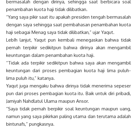
bermasalah dengan dirinya, sehingga saat berbicara soal
penambahan kuota haji tidak dilibatkan.
“Yang saya pikir saat itu apakah presiden tengah bermasalah
dengan saya sehingga saat pembahasan penambahan kuota
haji sebagai Menag saya tidak dilibatkan,” ujar Yaqut.
LebIh lanjut, Yaqut pun kembali menegaskan bahwa tidak
pernah terpikir sedikitpun bahwa dirinya akan mengambil
keuntungan dalam penambahan kuota haji.
“Tidak ada terpikir sedikitpun bahwa saya akan mengambil
keuntungan dari proses pembagian kuota haji lima puluh-
lima puluh itu,” katanya.
Yaqut juga mengaku bahwa dirinya tidak menerima sepeser
pun dari proses pembagian kuota itu. Baik untuk diri pribadi,
Jamiyah Nahdlatul Ulama maupun Ansor.
“Saya tidak pernah berpikir soal keuntungan maupun uang,
namun yang saya pikirkan paling utama dan terutama adalah
bintunafs,” pungkasnya.