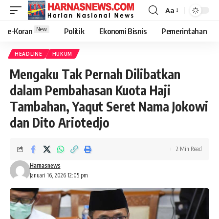
Aa
New
e-Koran
Politik
Ekonomi Bisnis
Pemerintahan
HEADLINE
HUKUM
Mengaku Tak Pernah Dilibatkan
dalam Pembahasan Kuota Haji
Tambahan, Yaqut Seret Nama Jokowi
dan Dito Ariotedjo
2 Min Read
Harnasnews
Januari 16, 2026 12:05 pm