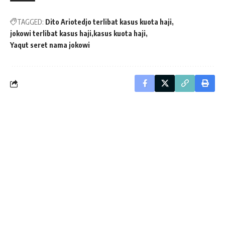
TAGGED:
Dito Ariotedjo terlibat kasus kuota haji
jokowi terlibat kasus haji
kasus kuota haji
Yaqut seret nama jokowi