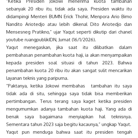
“Ketika Presiden Jokowi menerima kuota tambahan
sebanyak 20 ribu itu, tidak ada saya. Presiden waktu itu
didampingi Menteri BUMN Erick Thohir, Menpora Ario Bimo
Nandito Ariotedjo atau lebih dikenal Dito Ariotedjo dan
Mensesneg Pratikno,” ujar Yaqut seperti dikutip dari chanel
youtube ruangpublikIDN, Jumat (16/1/2026).
Yaqut menegaskan, jika saat itu dilibatkan dalam
pembahasan penambahan kuota haji, ia akan menyampaikan
kepada presiden soal situasi di tahun 2023. Bahwa
penambahan kuota 20 ribu itu akan sangat sulit mencarikan
layanan teknis yang paripurna.
“Paktanya, ketika Jokowi membahas tambahan itu saya
tidak ada di situ, sehingga saya tidak bisa memberikan
pertimbangan. Terus terang saya kaget ketika presiden
mengumumkan adanya tambahan kuota haji. Yang ada di
benak saya bagaimana menyiapkan hal teknisnya.
Sementara tahun 2023 saja begitu kacaunya,” ungkap Yaqut.
Yaqut pun menduga bahwa saat itu presiden tengah