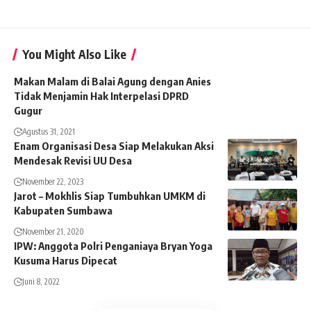
You Might Also Like
Makan Malam di Balai Agung dengan Anies
Tidak Menjamin Hak Interpelasi DPRD
Gugur
Agustus 31, 2021
Enam Organisasi Desa Siap Melakukan Aksi
Mendesak Revisi UU Desa
November 22, 2023
Jarot – Mokhlis Siap Tumbuhkan UMKM di
Kabupaten Sumbawa
November 21, 2020
IPW: Anggota Polri Penganiaya Bryan Yoga
Kusuma Harus Dipecat
Juni 8, 2022