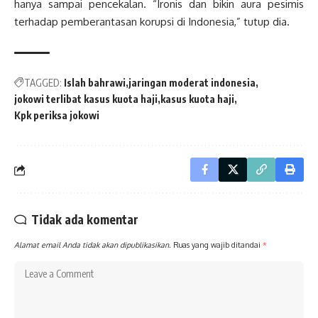
hanya sampai pencekalan. “Ironis dan bikin aura pesimis
terhadap pemberantasan korupsi di Indonesia,” tutup dia.
TAGGED:
Islah bahrawi
jaringan moderat indonesia
jokowi terlibat kasus kuota haji
kasus kuota haji
Kpk periksa jokowi
Tidak ada komentar
Alamat email Anda tidak akan dipublikasikan.
Ruas yang wajib ditandai
*