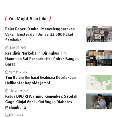
You Might Also Like
Fajar Paper Kembali Menyelenggarakan
Vaksin Boster dan Donasi 33.000 Paket
Sembako
Maret 28, 2022
Residivis Narkoba Ini Diringkus Tim
Hanoman Sat Resnarkotika Polres Bangka
Barat
Agustus 22, 2020
Tim Belum Berhasil Evakuasi Kecelakaan
Helikopter Kapolda Jambi
Februari 19, 2023
Ketua DPD RI Warning Kemenkes: Setelah
Gagal Ginjal Anak, Kini Angka Diabetes
Melambung
Juni 6, 2023