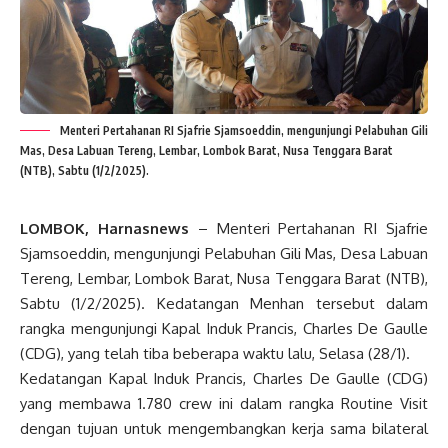
Menteri Pertahanan RI Sjafrie Sjamsoeddin, mengunjungi Pelabuhan Gili
Mas, Desa Labuan Tereng, Lembar, Lombok Barat, Nusa Tenggara Barat
(NTB), Sabtu (1/2/2025).
LOMBOK, Harnasnews
– Menteri Pertahanan RI Sjafrie
Sjamsoeddin, mengunjungi Pelabuhan Gili Mas, Desa Labuan
Tereng, Lembar, Lombok Barat, Nusa Tenggara Barat (NTB),
Sabtu (1/2/2025). Kedatangan Menhan tersebut dalam
rangka mengunjungi Kapal Induk Prancis, Charles De Gaulle
(CDG), yang telah tiba beberapa waktu lalu, Selasa (28/1).
Kedatangan Kapal Induk Prancis, Charles De Gaulle (CDG)
yang membawa 1.780 crew ini dalam rangka Routine Visit
dengan tujuan untuk mengembangkan kerja sama bilateral