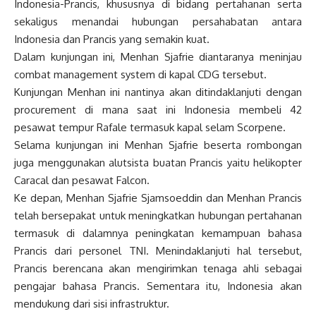
Indonesia-Prancis, khususnya di bidang pertahanan serta
sekaligus menandai hubungan persahabatan antara
Indonesia dan Prancis yang semakin kuat.
Dalam kunjungan ini, Menhan Sjafrie diantaranya meninjau
combat management system di kapal CDG tersebut.
Kunjungan Menhan ini nantinya akan ditindaklanjuti dengan
procurement di mana saat ini Indonesia membeli 42
pesawat tempur Rafale termasuk kapal selam Scorpene.
Selama kunjungan ini Menhan Sjafrie beserta rombongan
juga menggunakan alutsista buatan Prancis yaitu helikopter
Caracal dan pesawat Falcon.
Ke depan, Menhan Sjafrie Sjamsoeddin dan Menhan Prancis
telah bersepakat untuk meningkatkan hubungan pertahanan
termasuk di dalamnya peningkatan kemampuan bahasa
Prancis dari personel TNI. Menindaklanjuti hal tersebut,
Prancis berencana akan mengirimkan tenaga ahli sebagai
pengajar bahasa Prancis. Sementara itu, Indonesia akan
mendukung dari sisi infrastruktur.