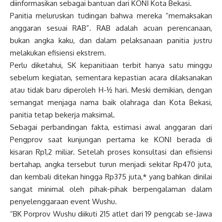
diinformasikan sebagai bantuan dari KONI Kota Bekasi.
Panitia meluruskan tudingan bahwa mereka “memaksakan
anggaran sesuai RAB”. RAB adalah acuan perencanaan,
bukan angka kaku, dan dalam pelaksanaan panitia justru
melakukan efisiensi ekstrem.
Perlu diketahui, SK kepanitiaan terbit hanya satu minggu
sebelum kegiatan, sementara kepastian acara dilaksanakan
atau tidak baru diperoleh H-½ hari. Meski demikian, dengan
semangat menjaga nama baik olahraga dan Kota Bekasi,
panitia tetap bekerja maksimal.
Sebagai perbandingan fakta, estimasi awal anggaran dari
Pengprov saat kunjungan pertama ke KONI berada di
kisaran Rp1,2 miliar. Setelah proses konsultasi dan efisiensi
bertahap, angka tersebut turun menjadi sekitar Rp470 juta,
dan kembali ditekan hingga Rp375 juta,* yang bahkan dinilai
sangat minimal oleh pihak-pihak berpengalaman dalam
penyelenggaraan event Wushu.
“BK Porprov Wushu diikuti 215 atlet dari 19 pengcab se-Jawa