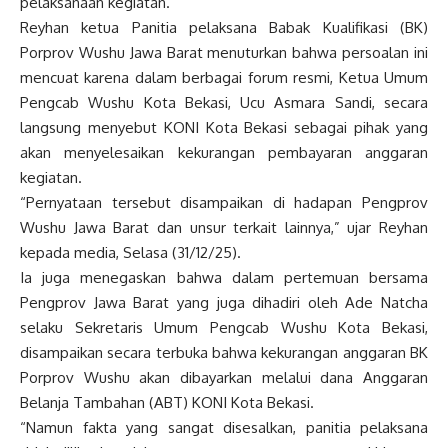
pelaksanaan kegiatan.
Reyhan ketua Panitia pelaksana Babak Kualifikasi (BK)
Porprov Wushu Jawa Barat menuturkan bahwa persoalan ini
mencuat karena dalam berbagai forum resmi, Ketua Umum
Pengcab Wushu Kota Bekasi, Ucu Asmara Sandi, secara
langsung menyebut KONI Kota Bekasi sebagai pihak yang
akan menyelesaikan kekurangan pembayaran anggaran
kegiatan.
“Pernyataan tersebut disampaikan di hadapan Pengprov
Wushu Jawa Barat dan unsur terkait lainnya,” ujar Reyhan
kepada media, Selasa (31/12/25).
Ia juga menegaskan bahwa dalam pertemuan bersama
Pengprov Jawa Barat yang juga dihadiri oleh Ade Natcha
selaku Sekretaris Umum Pengcab Wushu Kota Bekasi,
disampaikan secara terbuka bahwa kekurangan anggaran BK
Porprov Wushu akan dibayarkan melalui dana Anggaran
Belanja Tambahan (ABT) KONI Kota Bekasi.
“Namun fakta yang sangat disesalkan, panitia pelaksana