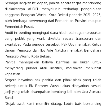
Sebagai langkah ke depan, panitia secara tegas mendorong
dilakukannya AUDIT menyeluruh terhadap pengelolaan
anggaran Pengcab Wushu Kota Bekasi periode 2021–2025,
oleh lembaga berwenang dari Pemerintah Provinsi maupun
Pemerintah Pusat.
Audit ini penting mengingat dana hibah olahraga merupakan
uang publik yang wajib dikelola secara transparan dan
akuntabel. Pada periode tersebut, Pak Ucu menjabat Ketua
Umum Pengcab, dan Ibu Ade Natcha menjabat Bendahara
Pengcab Wushu Kota Bekasi.
Panitia menegaskan bahwa klarifikasi ini bukan untuk
menyerang pribadi atau institusi, melainkan menuntut
kepastian.
Segera bayarkan hak panitia dan pihak-pihak yang telah
bekerja untuk BK Porprov Wushu akan dibayarkan, sesuai
janji yang telah disampaikan berulang kali oleh Ucu Asmara
Sandi.
“Sejak awal kami memilih dialog. Lebih baik bersanding