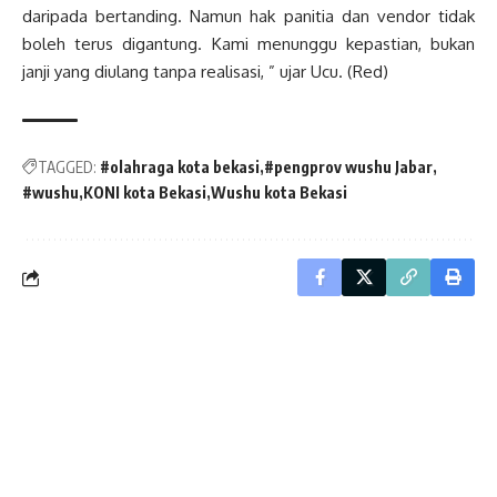
daripada bertanding. Namun hak panitia dan vendor tidak
boleh terus digantung. Kami menunggu kepastian, bukan
janji yang diulang tanpa realisasi, ” ujar Ucu. (Red)
TAGGED:
#olahraga kota bekasi
#pengprov wushu Jabar
#wushu
KONI kota Bekasi
Wushu kota Bekasi