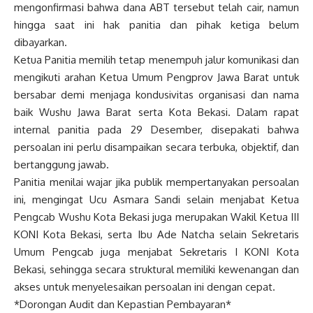
mengonfirmasi bahwa dana ABT tersebut telah cair, namun
hingga saat ini hak panitia dan pihak ketiga belum
dibayarkan.
Ketua Panitia memilih tetap menempuh jalur komunikasi dan
mengikuti arahan Ketua Umum Pengprov Jawa Barat untuk
bersabar demi menjaga kondusivitas organisasi dan nama
baik Wushu Jawa Barat serta Kota Bekasi. Dalam rapat
internal panitia pada 29 Desember, disepakati bahwa
persoalan ini perlu disampaikan secara terbuka, objektif, dan
bertanggung jawab.
Panitia menilai wajar jika publik mempertanyakan persoalan
ini, mengingat Ucu Asmara Sandi selain menjabat Ketua
Pengcab Wushu Kota Bekasi juga merupakan Wakil Ketua III
KONI Kota Bekasi, serta Ibu Ade Natcha selain Sekretaris
Umum Pengcab juga menjabat Sekretaris I KONI Kota
Bekasi, sehingga secara struktural memiliki kewenangan dan
akses untuk menyelesaikan persoalan ini dengan cepat.
*Dorongan Audit dan Kepastian Pembayaran*