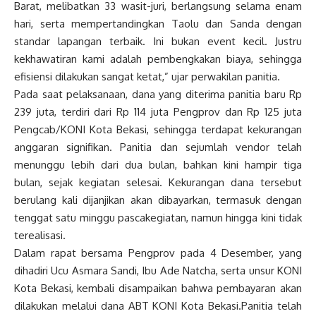
Barat, melibatkan 33 wasit-juri, berlangsung selama enam
hari, serta mempertandingkan Taolu dan Sanda dengan
standar lapangan terbaik. Ini bukan event kecil. Justru
kekhawatiran kami adalah pembengkakan biaya, sehingga
efisiensi dilakukan sangat ketat,” ujar perwakilan panitia.
Pada saat pelaksanaan, dana yang diterima panitia baru Rp
239 juta, terdiri dari Rp 114 juta Pengprov dan Rp 125 juta
Pengcab/KONI Kota Bekasi, sehingga terdapat kekurangan
anggaran signifikan. Panitia dan sejumlah vendor telah
menunggu lebih dari dua bulan, bahkan kini hampir tiga
bulan, sejak kegiatan selesai. Kekurangan dana tersebut
berulang kali dijanjikan akan dibayarkan, termasuk dengan
tenggat satu minggu pascakegiatan, namun hingga kini tidak
terealisasi.
Dalam rapat bersama Pengprov pada 4 Desember, yang
dihadiri Ucu Asmara Sandi, Ibu Ade Natcha, serta unsur KONI
Kota Bekasi, kembali disampaikan bahwa pembayaran akan
dilakukan melalui dana ABT KONI Kota Bekasi.Panitia telah