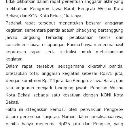
tidak dilibatkan dalam rapat penentuan anggaran akhir yang
melibatkan Pengprov Jawa Barat, Pengcab Wushu Kota
Bekasi, dan KONI Kota Bekasi,” katanya.
Padahal rapat tersebut menentukan besaran anggaran
kegiatan, sementara panitia adalah pihak yang bertanggung
jawab langsung terhadap pelaksanaan teknis dan
konsekuensi biaya di lapangan. Panitia hanya menerima hasil
keputusan rapat serta instruksi untuk melaksanakan
kegiatan.
Dalam rapat tersebut, sebagaimana diketahui panitia,
ditetapkan total anggaran kegiatan sebesar Rp375 juta,
dengan komitmen Rp. 114 juta dari Pengprov Jawa Barat, dan
sisa anggaran menjadi tanggung jawab Pengcab Wushu
Kota Bekasi sebagai satu kesatuan dengan KONI Kota
Bekasi.
Fakta ini ditegaskan kembali oleh perwakilan Pengprov
dalam pertemuan lanjutan. Namun dalam pelaksanaannya,
panitia hanya menerima Rp125 juta dari Pengcab, yang