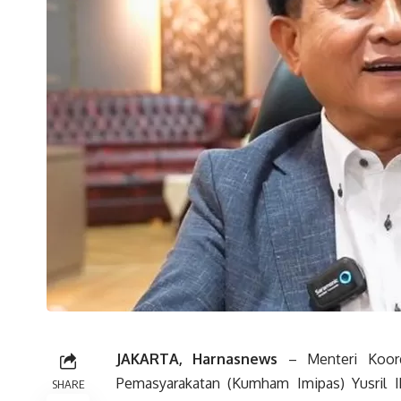
JAKARTA, Harnasnews
– Menteri Koord
Pemasyarakatan (Kumham Imipas) Yusril 
SHARE