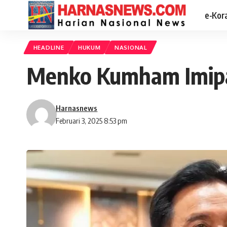
e-Kor
HEADLINE
HUKUM
NASIONAL
Menko Kumham Imipas
Harnasnews
Februari 3, 2025 8:53 pm