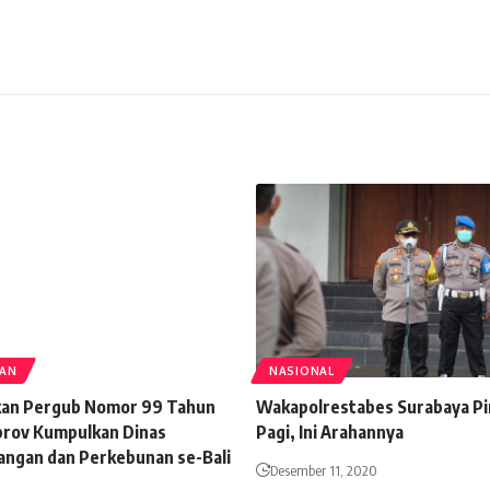
TAN
NASIONAL
ikan Pergub Nomor 99 Tahun
Wakapolrestabes Surabaya Pi
rov Kumpulkan Dinas
Pagi, Ini Arahannya
ngan dan Perkebunan se-Bali
Desember 11, 2020