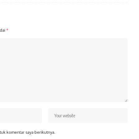
ndai
*
tuk komentar saya berikutnya.