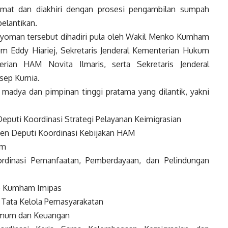
dmat dan diakhiri dengan prosesi pengambilan sumpah
pelantikan.
ayoman tersebut dihadiri pula oleh Wakil Menko Kumham
m Eddy Hiariej, Sekretaris Jenderal Kementerian Hukum
erian HAM Novita Ilmaris, serta Sekretaris Jenderal
sep Kurnia.
 madya dan pimpinan tinggi pratama yang dilantik, yakni
Deputi Koordinasi Strategi Pelayanan Keimigrasian
ten Deputi Koordinasi Kebijakan HAM
um
ordinasi Pemanfaatan, Pemberdayaan, dan Pelindungan
o Kumham Imipas
i Tata Kelola Pemasyarakatan
 Umum dan Keuangan