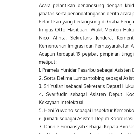
Acara pelantikan berlangsung dengan khi
jabatan serta penandatanganan berita acara 
Pelantikan yang berlangsung di Graha Peng
Imipas Otto Hasibuan, Wakil Menteri Huku
Nico Afinta, Sekretaris Jenderal Kement
Kementerian Imigrasi dan Pemasyarakatan A
Adapun terdapat 19 pejabat pimpinan tinggi
meliputi:
Pramela Yunidar Pasaribu sebagai Asisten 
2. Sorta Delima Lumbantobing sebagai Asis
3. Sri Yuliani sebagai Sekretaris Deputi Huk
4. Syarifudin sebagai Asisten Deputi Ko
Kekayaan Intelektual
5. Heni Yuwono sebagai Inspektur Kemenk
6. Jumadi sebagai Asisten Deputi Koordinas
7. Dannie Firmansyah sebagai Kepala Biro