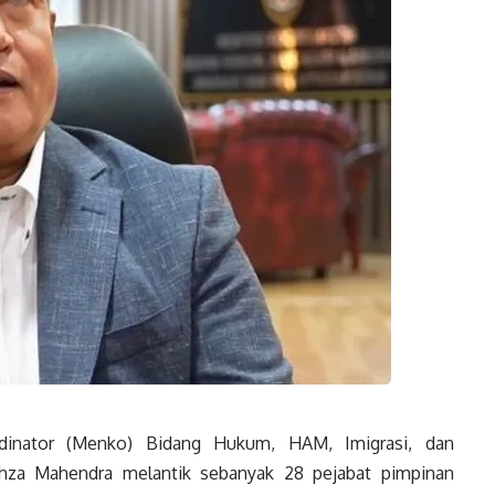
inator (Menko) Bidang Hukum, HAM, Imigrasi, dan
Ihza Mahendra melantik sebanyak 28 pejabat pimpinan