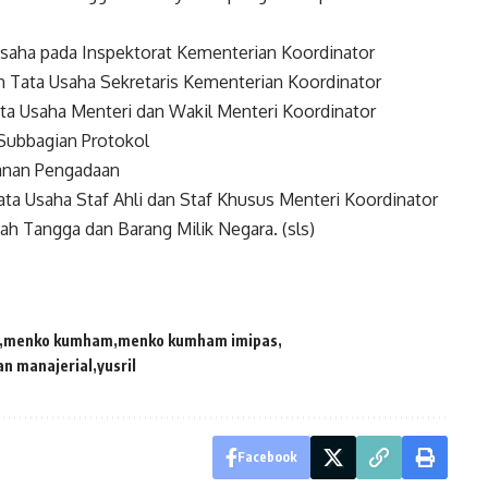
 Usaha pada Inspektorat Kementerian Koordinator
n Tata Usaha Sekretaris Kementerian Koordinator
ata Usaha Menteri dan Wakil Menteri Koordinator
 Subbagian Protokol
anan Pengadaan
ata Usaha Staf Ahli dan Staf Khusus Menteri Koordinator
ah Tangga dan Barang Milik Negara. (sls)
menko kumham
menko kumham imipas
an manajerial
yusril
Facebook