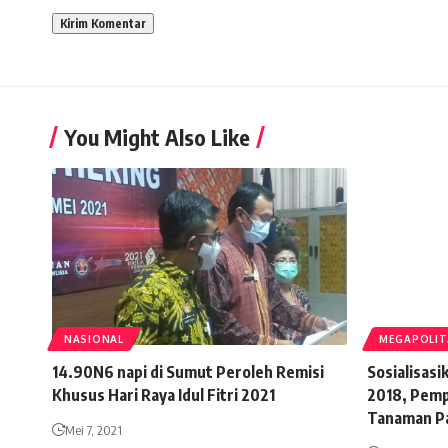
You Might Also Like
NASIONAL
MEGAPOLI
14.90N6 napi di Sumut Peroleh Remisi
Sosialisas
Khusus Hari Raya Idul Fitri 2021
2018, Pemp
Tanaman Pa
Mei 7, 2021