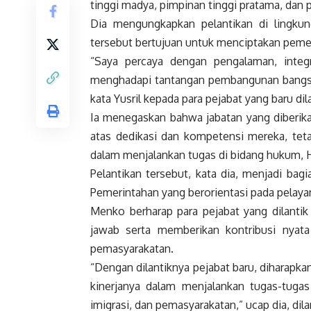
tinggi madya, pimpinan tinggi pratama, dan pe
Dia mengungkapkan pelantikan di lingk
tersebut bertujuan untuk menciptakan pemerin
“Saya percaya dengan pengalaman, integr
menghadapi tantangan pembangunan bangsa 
kata Yusril kepada para pejabat yang baru dila
Ia menegaskan bahwa jabatan yang diberik
atas dedikasi dan kompetensi mereka, tet
dalam menjalankan tugas di bidang hukum, 
Pelantikan tersebut, kata dia, menjadi ba
Pemerintahan yang berorientasi pada pelaya
Menko berharap para pejabat yang dilant
jawab serta memberikan kontribusi nyata
pemasyarakatan.
“Dengan dilantiknya pejabat baru, dihara
kinerjanya dalam menjalankan tugas-tug
imigrasi, dan pemasyarakatan,” ucap dia, dila