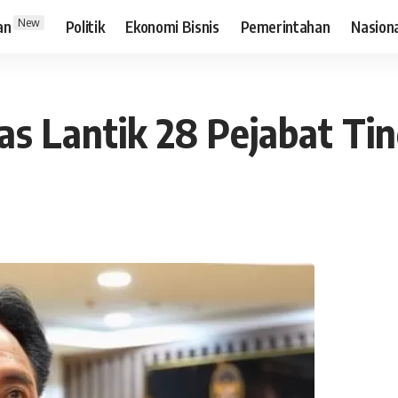
New
an
Politik
Ekonomi Bisnis
Pemerintahan
Nasion
 Lantik 28 Pejabat Ting