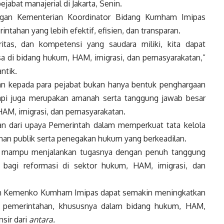
jabat manajerial di Jakarta, Senin.
ungan Kementerian Koordinator Bidang Kumham Imipas
tahan yang lebih efektif, efisien, dan transparan.
itas, dan kompetensi yang saudara miliki, kita dapat
di bidang hukum, HAM, imigrasi, dan pemasyarakatan,”
ntik.
an kepada para pejabat bukan hanya bentuk penghargaan
api juga merupakan amanah serta tanggung jawab besar
HAM, imigrasi, dan pemasyarakatan.
gian dari upaya Pemerintah dalam memperkuat tata kelola
nan publik serta penegakan hukum yang berkeadilan.
ik mampu menjalankan tugasnya dengan penuh tanggung
 bagi reformasi di sektor hukum, HAM, imigrasi, dan
pkan Kemenko Kumham Imipas dapat semakin meningkatkan
as pemerintahan, khususnya dalam bidang hukum, HAM,
nsir dari
antara.